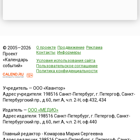
О проекте
Продвижение
Реклама
© 2005—2026
Контакты
Информеры
Проект
«Календарь
Условия использования сайта
событий»
Пользовательское соглашение
Политика конфиденциальности
Учредитель — ООО «Квантор»
Адрес учредителя: 198516 Санкт-Петербург, г. Петергоф, Санкт-
Петербургский пр., д.60, лит.А, ч.п. 2-Н, оф.432, 434
Издатель —
ООО «МЕДИО»
Адрес издателя: 198516 Санкт-Петербург, г. Петергоф, Санкт-
Петербургский пр., д.60, лит.А, ч.п. 2-Н, оф.440
Главный редактор - Комарова Мария Сергеевна
Адрес редакции:
198516
Санкт-Петербург, г. Петергоф
,
Санкт-