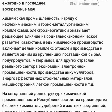
ежегодно в последнее
Shutterstock.com)
воскресенье мая.
Химическая промышленность, наряду с
нефтехимическим и горно-металлургическим
комплексами, электроэнергетикой оказывает
решающее влияние на социально-экономическое
развитие Казахстана, ведь химическое производство
включает целый комплекс отраслей производства и
является одним из крупнейших поставщиков сырья,
полупродуктов, материалов для других отраслей
реального сектора экономики: электронной
промышленности, производства аккумуляторов,
энергоэффективных строительных материалов,
машиностроения, легкой промышленности и т.д.
На сегодняшний день структура химической
промышленности Республики состоит из производства
базовых химикатов, удобрений и азотных соединений,
пластмасс и синтетического каучука в первичных