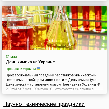
студентов факультета химии в Беларуси — День химика.
Отмечается праздник еще с советских времен — с 1981
года, согласно Указу Президиума Верховного Совета СССР
от 1 октября 1980 года «О праздничных и пам...
31 мая
День химика на Украине
Праздники Украины
Профессиональный праздник работников химической и
нефтехимической промышленности — День химика (укр.
День хіміка) — установлен Указом Президента Украины №
219/94 от 7 мая 1994 года. Он отмечается ежегодно в
последнее воскресенье мая.Привычная для современного
человека наука химия имеет свой конкретный год
Научно-технические праздники
рождения — 1661. Именно в том году ирландский химик
Роберт Бойль (1627—1691) в книге «Хи...