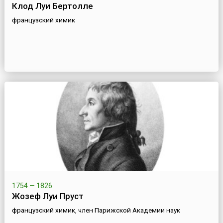
Клод Луи Бертолле
французский химик
1754 — 1826
Жозеф Луи Пруст
французский химик, член Парижской Академии наук