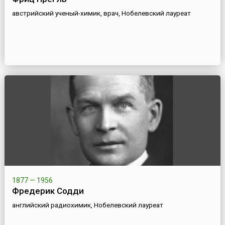
австрийский ученый-химик, врач, Нобелевский лауреат
1877 — 1956
Фредерик Содди
английский радиохимик, Нобелевский лауреат