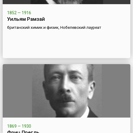
1852 — 1916
Уильям Рамзай
британский химик и физик, Нобелевский лауреат
1869 — 1930
Фриц Прегль