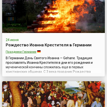
пророчеством Малахии (Мал. 4:5) считается про...
24 июня
Рождество Иоанна Крестителя в Германии
Праздники Германии
В Германии День Святого Иоанна — Gehane. Традиция
прославлять Иоанна Крестителя в дни его рождения и
мученической кончины сложилась еще в первых
христианских общинах. С 3 века праздник Рождества
Иоанна Предтечи уже широко отмечался как восточными,
так и западными христианами — его называли «светлым
торжеством» и «денницей Солнца правды». В начале 4
века праздник был введен в христианский календарь...