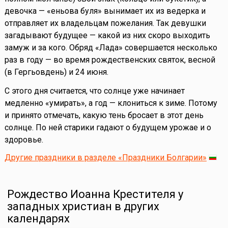
девочка — «еньова буля» вынимает их из ведерка и
отправляет их владельцам пожелания. Так девушки
загадывают будущее — какой из них скоро выходить
замуж и за кого. Обряд «Лада» совершается несколько
раз в году — во время рождественских святок, весной
(в Гергьовдень) и 24 июня.
С этого дня считается, что солнце уже начинает
медленно «умирать», а год — клониться к зиме. Потому
и принято отмечать, какую тень бросает в этот день
солнце. По ней старики гадают о будущем урожае и о
здоровье.
Другие праздники в разделе «Праздники Болгарии»
Рождество Иоанна Крестителя у
западных христиан в других
календарях