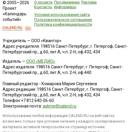
О проекте
Продвижение
Реклама
© 2005—2026
Контакты
Информеры
Проект
«Календарь
Условия использования сайта
событий»
Пользовательское соглашение
Политика конфиденциальности
Учредитель — ООО «Квантор»
Адрес учредителя: 198516 Санкт-Петербург, г. Петергоф, Санкт-
Петербургский пр., д.60, лит.А, ч.п. 2-Н, оф.432, 434
Издатель —
ООО «МЕДИО»
Адрес издателя: 198516 Санкт-Петербург, г. Петергоф, Санкт-
Петербургский пр., д.60, лит.А, ч.п. 2-Н, оф.440
Главный редактор - Комарова Мария Сергеевна
Адрес редакции:
198516
Санкт-Петербург, г. Петергоф
,
Санкт-
Петербургский пр., д.60, лит.А, ч.п. 2-Н, оф.432, 434
Телефон:
+7 812 640-06-60
Электронная почта:
askme@calend.ru
Использование любой информации CALEND.RU на веб-сайтах
возможно только при условии наличия у каждого скопированного
материала активной гиперссылки на страницу-источник.