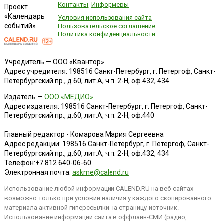
Контакты
Информеры
Проект
«Календарь
Условия использования сайта
событий»
Пользовательское соглашение
Политика конфиденциальности
Учредитель — ООО «Квантор»
Адрес учредителя: 198516 Санкт-Петербург, г. Петергоф, Санкт-
Петербургский пр., д.60, лит.А, ч.п. 2-Н, оф.432, 434
Издатель —
ООО «МЕДИО»
Адрес издателя: 198516 Санкт-Петербург, г. Петергоф, Санкт-
Петербургский пр., д.60, лит.А, ч.п. 2-Н, оф.440
Главный редактор - Комарова Мария Сергеевна
Адрес редакции:
198516
Санкт-Петербург, г. Петергоф
,
Санкт-
Петербургский пр., д.60, лит.А, ч.п. 2-Н, оф.432, 434
Телефон:
+7 812 640-06-60
Электронная почта:
askme@calend.ru
Использование любой информации CALEND.RU на веб-сайтах
возможно только при условии наличия у каждого скопированного
материала активной гиперссылки на страницу-источник.
Использование информации сайта в оффлайн-СМИ (радио,