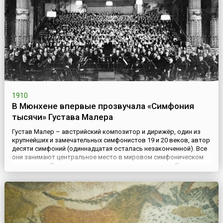
обычные канавы. Первые мостовые в городе были
деревянными, ...
1910
В Мюнхене впервые прозвучала «Симфония
тысячи» Густава Малера
Густав Малер – австрийский композитор и дирижёр, один из
крупнейших и замечательных симфонистов 19 и 20 веков, автор
десяти симфоний (одиннадцатая осталась незаконченной). Все
они занимают центральное место в мировом симфоническом
репертуаре. Также широко известны его эпическая «Песнь о
Земле» и симфония с вокалом на слова средневековых
китайских поэтов.12 сентября 1910 года в Мюнхене впервые ...