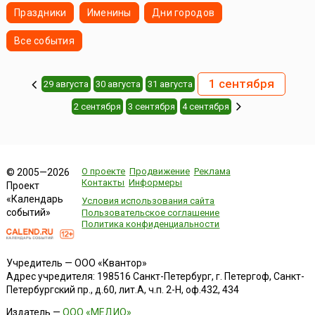
Праздники
Именины
Дни городов
Все события
1 сентября
29 августа
30 августа
31 августа
2 сентября
3 сентября
4 сентября
О проекте
Продвижение
Реклама
© 2005—2026
Контакты
Информеры
Проект
«Календарь
Условия использования сайта
событий»
Пользовательское соглашение
Политика конфиденциальности
Учредитель — ООО «Квантор»
Адрес учредителя: 198516 Санкт-Петербург, г. Петергоф, Санкт-
Петербургский пр., д.60, лит.А, ч.п. 2-Н, оф.432, 434
Издатель —
ООО «МЕДИО»