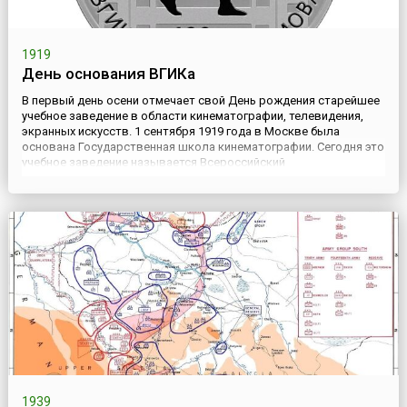
1919
День основания ВГИКа
В первый день осени отмечает свой День рождения старейшее
учебное заведение в области кинематографии, телевидения,
экранных искусств. 1 сентября 1919 года в Москве была
основана Государственная школа кинематографии. Сегодня это
учебное заведение называется Всероссийский
государственный институт кинематографии имени С.А.
Герасимова, сокращенно – ВГИК. За свою 100-летнюю историю
это учебное заве...
1939