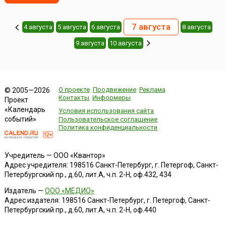
7 августа
4 августа
5 августа
6 августа
8 августа
9 августа
10 августа
О проекте
Продвижение
Реклама
© 2005—2026
Контакты
Информеры
Проект
«Календарь
Условия использования сайта
событий»
Пользовательское соглашение
Политика конфиденциальности
Учредитель — ООО «Квантор»
Адрес учредителя: 198516 Санкт-Петербург, г. Петергоф, Санкт-
Петербургский пр., д.60, лит.А, ч.п. 2-Н, оф.432, 434
Издатель —
ООО «МЕДИО»
Адрес издателя: 198516 Санкт-Петербург, г. Петергоф, Санкт-
Петербургский пр., д.60, лит.А, ч.п. 2-Н, оф.440