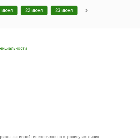
1 июня
22 июня
23 июня
енциальности
иала активной гиперссылки на страницу-источник.