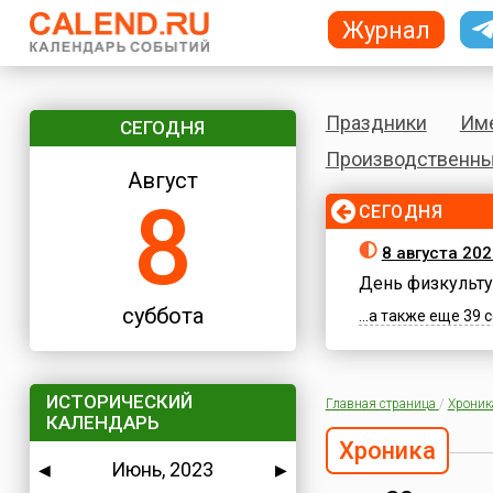
Журнал
Праздники
Им
СЕГОДНЯ
Производственны
Август
8
СЕГОДНЯ
8 августа 202
День физкульту
суббота
...а также еще 39
ИСТОРИЧЕСКИЙ
Главная страница
/
Хроник
КАЛЕНДАРЬ
Хроника
Июнь, 2023
◀
▶