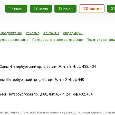
20 июня
17 июня
18 июня
19 июня
2
Продвижение
Реклама
Контакты
Информеры
ользования сайта
Пользовательское соглашение
Политика конфид
нкт-Петербургский пр., д.60, лит.А, ч.п. 2-Н, оф.432, 434
т-Петербургский пр., д.60, лит.А, ч.п. 2-Н, оф.440
нкт-Петербургский пр., д.60, лит.А, ч.п. 2-Н, оф.432, 434
возможно только при условии наличия у каждого скопированного матер