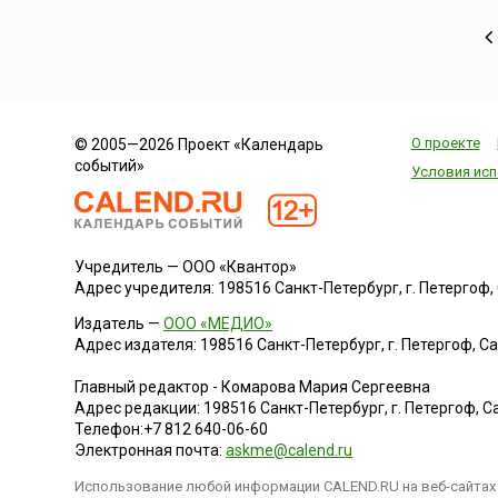
О проекте
© 2005—2026 Проект «Календарь
событий»
Условия исп
Учредитель — ООО «Квантор»
Адрес учредителя: 198516 Санкт-Петербург, г. Петергоф, Са
Издатель —
ООО «МЕДИО»
Адрес издателя: 198516 Санкт-Петербург, г. Петергоф, Санк
Главный редактор - Комарова Мария Сергеевна
Адрес редакции:
198516
Санкт-Петербург, г. Петергоф
,
Са
Телефон:
+7 812 640-06-60
Электронная почта:
askme@calend.ru
Использование любой информации CALEND.RU на веб-сайтах 