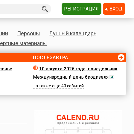
РЕГИСТРАЦИЯ
ВХОД
нии
Персоны
Лунный календарь
ертные материалы
ПОСЛЕЗАВТРА
есенье
10 августа 2026 года, понедельник
Международный день биодизеля
...а также еще 40 событий