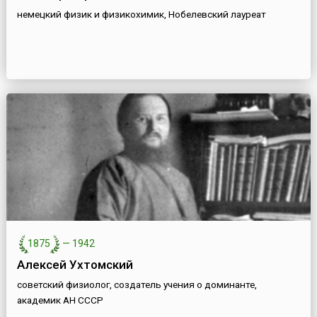
немецкий физик и физикохимик, Нобелевский лауреат
1875
—
1942
Алексей Ухтомский
советский физиолог, создатель учения о доминанте,
академик АН СССР