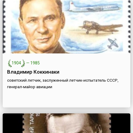
1904
—
1985
Владимир Коккинаки
советский летчик, заслуженный летчик-испытатель СССР,
генерал-майор авиации