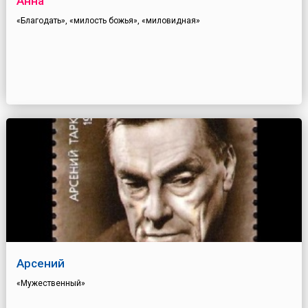
Анна
«Благодать», «милость божья», «миловидная»
Арсений
«Мужественный»