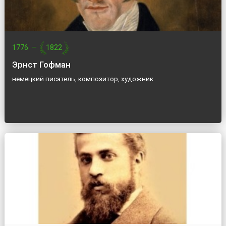
1776
—
1822
Эрнст Гофман
немецкий писатель, композитор, художник