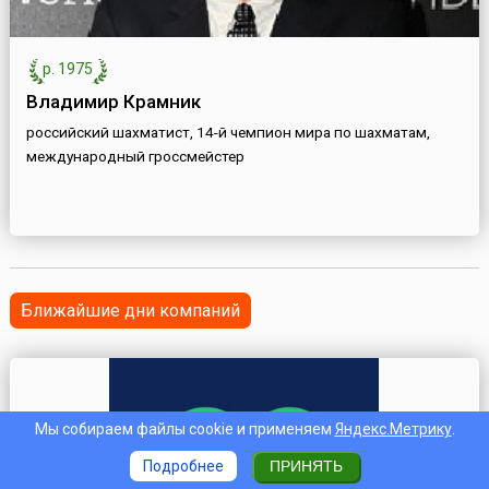
р. 1975
Владимир Крамник
российский шахматист, 14-й чемпион мира по шахматам,
международный гроссмейстер
Ближайшие дни компаний
Мы собираем файлы cookie и применяем
Яндекс.Метрику
.
Подробнее
ПРИНЯТЬ