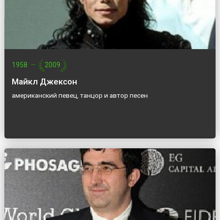
1958
—
2009
Майкл Джексон
американский певец, танцор и автор песен