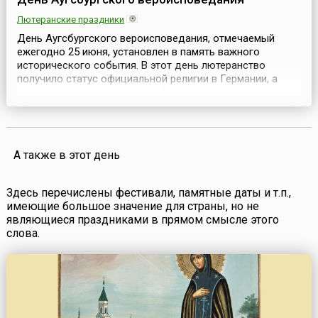
Лютеранские праздники
День Аугсбургского вероисповедания, отмечаемый
ежегодно 25 июня, установлен в память важного
исторического события. В этот день лютеранство
получило статус официальной религии в Германии, а
протестантизм отвоевал в ней право на существование.
Аугсбургское исповедание (лат. Confessio Augustana,
нем. Augsburger Bekenntnis) — самый ранний из
официальных протестантских символов веры, до сих пор
яв...
А также в этот день
Здесь перечислены фестивали, памятные даты и т.п.,
имеющие большое значение для страны, но не
являющиеся праздниками в прямом смысле этого
слова.