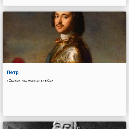
Петр
«Скала», «каменная глыба»