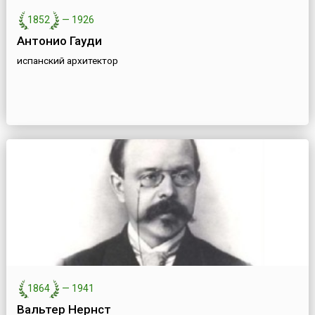
1852
—
1926
Антонио Гауди
испанский архитектор
1864
—
1941
Вальтер Нернст