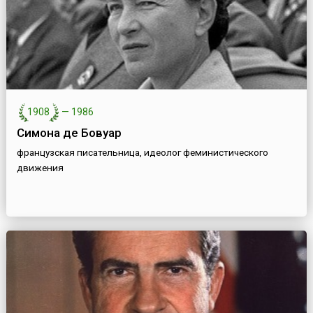
1908
—
1986
Симона де Бовуар
французская писательница, идеолог феминистического
движения