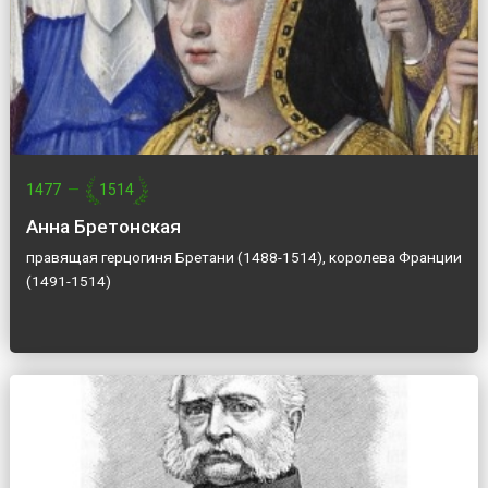
1477
—
1514
Анна Бретонская
правящая герцогиня Бретани (1488-1514), королева Франции
(1491-1514)