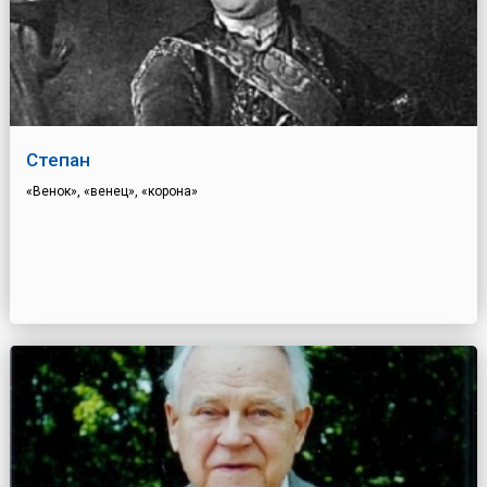
Степан
«Венок», «венец», «корона»