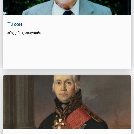
Тихон
«Судьба», «случай»