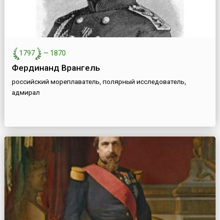
1797
—
1870
Фердинанд Врангель
российский мореплаватель, полярный исследователь,
адмирал