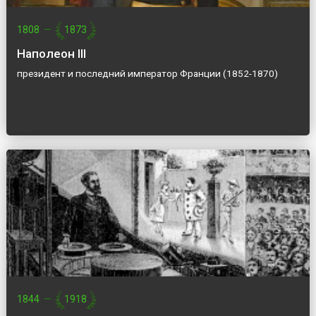
1808
—
1873
Наполеон III
президент и последний император Франции (1852-1870)
1844
—
1918