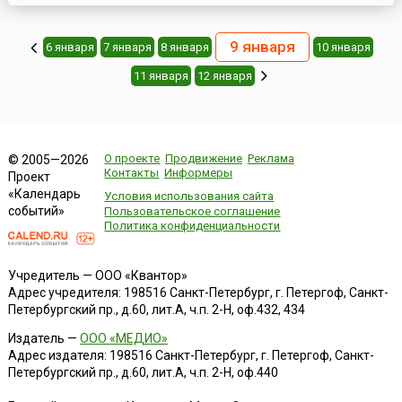
9 января
6 января
7 января
8 января
10 января
11 января
12 января
О проекте
Продвижение
Реклама
© 2005—2026
Контакты
Информеры
Проект
«Календарь
Условия использования сайта
событий»
Пользовательское соглашение
Политика конфиденциальности
Учредитель — ООО «Квантор»
Адрес учредителя: 198516 Санкт-Петербург, г. Петергоф, Санкт-
Петербургский пр., д.60, лит.А, ч.п. 2-Н, оф.432, 434
Издатель —
ООО «МЕДИО»
Адрес издателя: 198516 Санкт-Петербург, г. Петергоф, Санкт-
Петербургский пр., д.60, лит.А, ч.п. 2-Н, оф.440