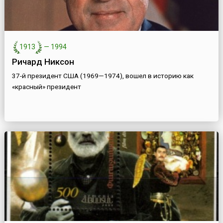
1913
—
1994
Ричард Никсон
37-й президент США (1969—1974), вошел в историю как
«красный» президент