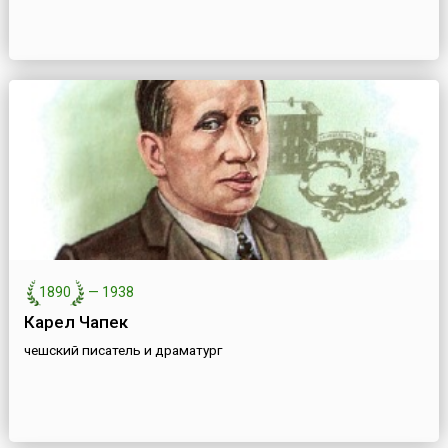
1890
—
1938
Карел Чапек
чешский писатель и драматург