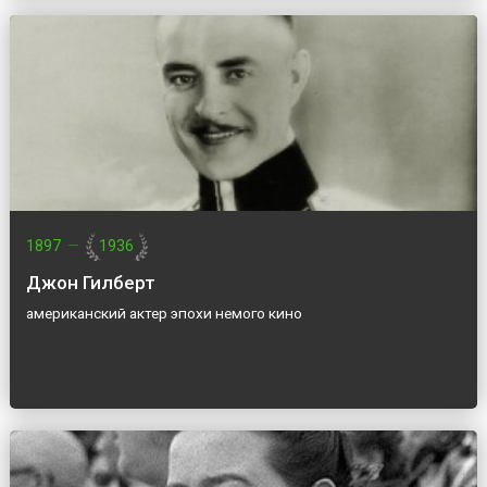
1897
—
1936
Джон Гилберт
американский актер эпохи немого кино