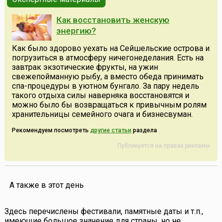
Как восстановить женскую
энергию?
Как было здорово уехать на Сейшельские острова и
погрузиться в атмосферу ничегонеделания. Есть на
завтрак экзотические фрукты, на ужин
свежепойманную рыбу, а вместо обеда принимать
спа-процедуры в уютном бунгало. За пару недель
такого отдыха силы наверняка восстановятся и
можно было бы возвращаться к привычным ролям
хранительницы семейного очага и бизнесвуман.
Рекомендуем посмотреть
другие статьи
раздела
Публикуется на правах рекламы
А также в этот день
Здесь перечислены фестивали, памятные даты и т.п.,
имеющие большое значение для страны, но не