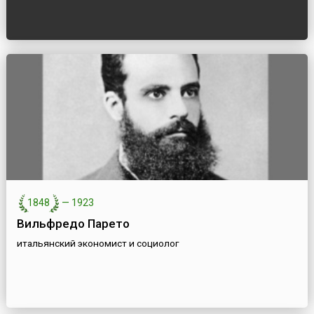
1848
—
1923
Вильфредо Парето
итальянский экономист и социолог