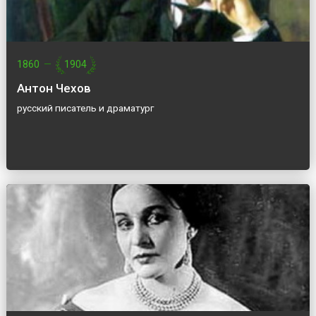
1860
—
1904
Антон Чехов
русский писатель и драматург