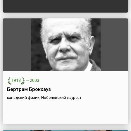
1918
—
2003
Бертрам Брокхауз
канадский физик, Нобелевский лауреат