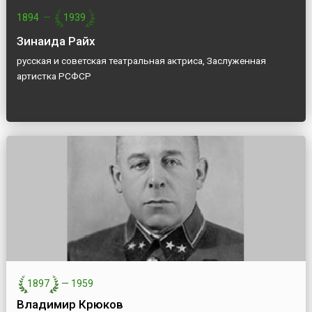
1894
—
1939
Зинаида Райх
русская и советская театральная актриса, Заслуженная
артистка РСФСР
1897
—
1959
Владимир Крюков