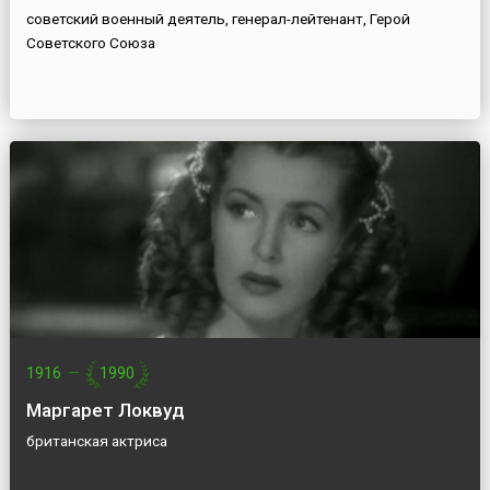
советский военный деятель, генерал-лейтенант, Герой
Советского Союза
1916
—
1990
Маргарет Локвуд
британская актриса