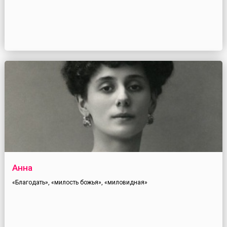
Анна
«Благодать», «милость божья», «миловидная»