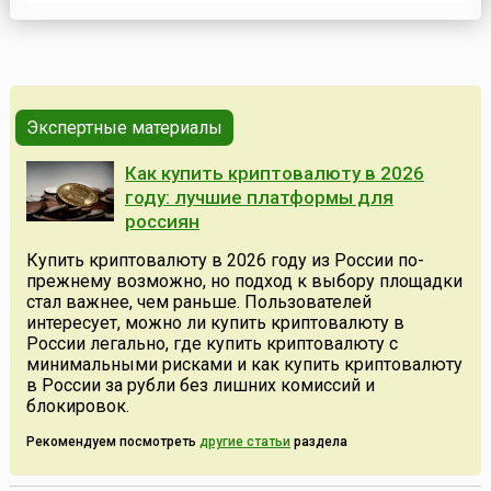
ведет еще с 1880 года, когда впервые был публично
отпразднован День рождения Джорджа Вашингтона
(англ. Washington's Birthday), первого президента
Соединенных ...
Экспертные материалы
Как купить криптовалюту в 2026
году: лучшие платформы для
россиян
Купить криптовалюту в 2026 году из России по-
прежнему возможно, но подход к выбору площадки
стал важнее, чем раньше. Пользователей
интересует, можно ли купить криптовалюту в
России легально, где купить криптовалюту с
минимальными рисками и как купить криптовалюту
в России за рубли без лишних комиссий и
блокировок.
Рекомендуем посмотреть
другие статьи
раздела