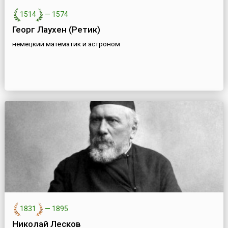
1514
—
1574
Георг Лаухен (Ретик)
немецкий математик и астроном
1831
—
1895
Николай Лесков