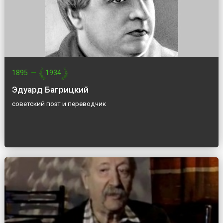
1895
—
1934
Эдуард Багрицкий
советский поэт и переводчик