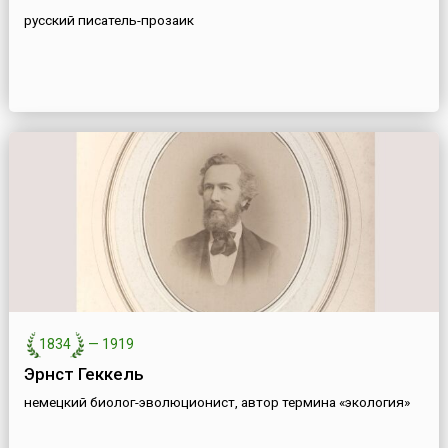
русский писатель-прозаик
1834
—
1919
Эрнст Геккель
немецкий биолог-эволюционист, автор термина «экология»