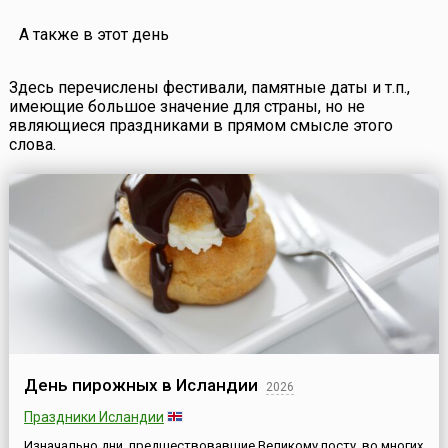
А также в этот день
Здесь перечислены фестивали, памятные даты и т.п.,
имеющие большое значение для страны, но не
являющиеся праздниками в прямом смысле этого
слова.
День пирожных в Исландии
2026
Праздники Исландии
Изначально дни, предшествовавшие Великому посту, во многих