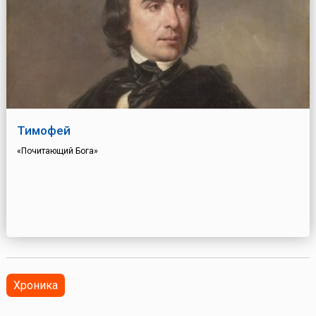
Тимофей
«Почитающий Бога»
Хроника