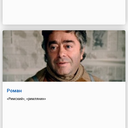
Роман
«Римский», «римлянин»