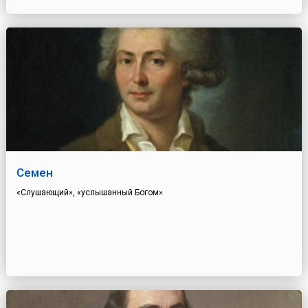
Семен
«Слушающий», «услышанный Богом»