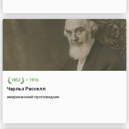
1852
—
1916
Чарльз Расселл
американский проповедник