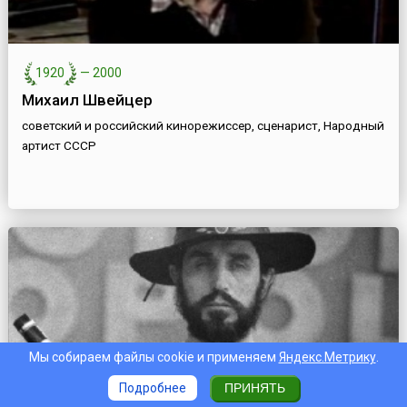
1920
—
2000
Михаил Швейцер
советский и российский кинорежиссер, сценарист, Народный
артист СССР
Мы собираем файлы cookie и применяем
Яндекс.Метрику
.
Подробнее
ПРИНЯТЬ