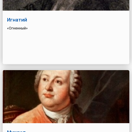
Игнатий
«Огненный»