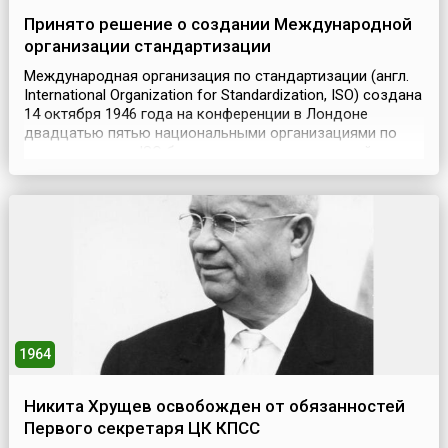
Принято решение о создании Международной
организации стандартизации
Международная организация по стандартизации (англ.
International Organization for Standardization, ISO) создана
14 октября 1946 года на конференции в Лондоне
двадцатью пятью национальными организациями по
стандартизации.ISO была создана с целью содействия
развитию стандартизации и смежных видов
деятельности в мире для обеспечения международного
обмена товарами и услугами, а также развития сотр...
1964
Никита Хрущев освобожден от обязанностей
Первого секретаря ЦК КПСС