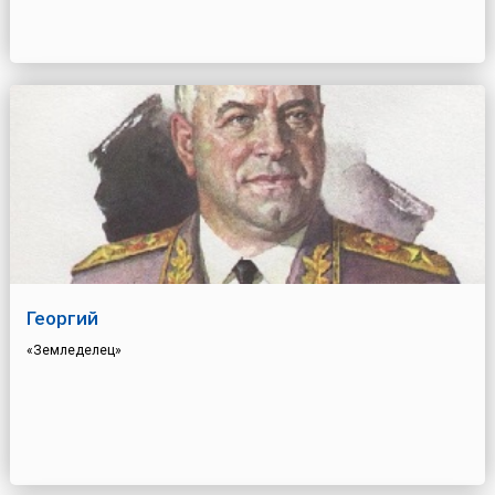
Георгий
«Земледелец»