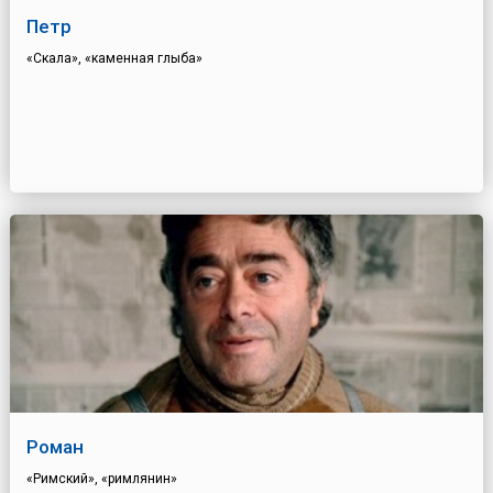
Петр
«Скала», «каменная глыба»
Роман
«Римский», «римлянин»