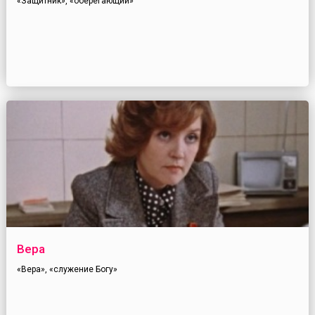
«Защитник», «оберегающий»
Вера
«Вера», «служение Богу»