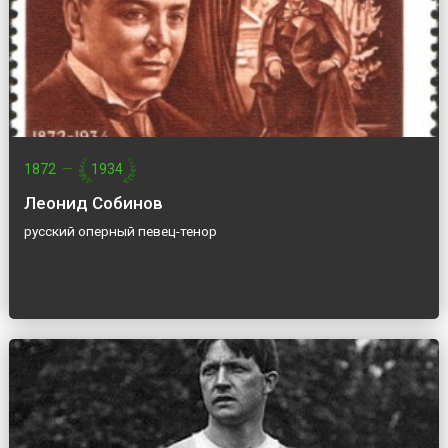
1872
—
1934
Леонид Собинов
русский оперный певец-тенор