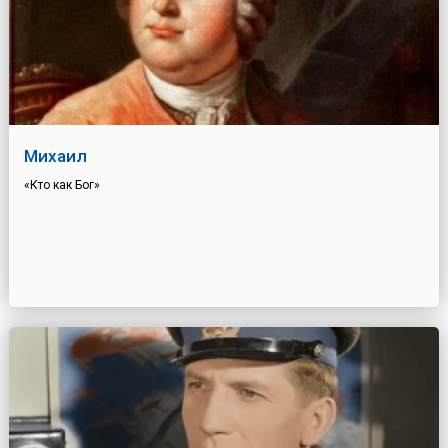
Михаил
«Кто как Бог»