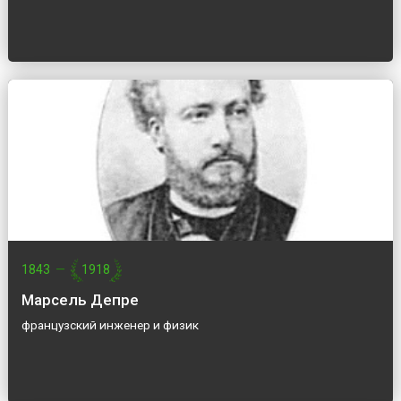
1843
—
1918
Марсель Депре
французский инженер и физик