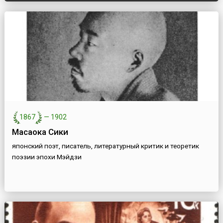
1867
—
1902
Масаока Сики
японский поэт, писатель, литературный критик и теоретик
поэзии эпохи Мэйдзи