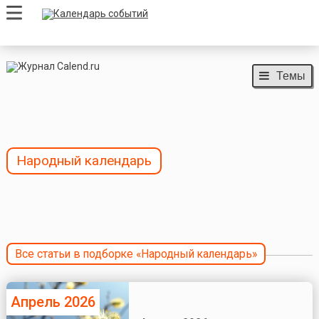
Темы
Народный календарь
Все статьи в подборке «Народный календарь»
Апрель 2026