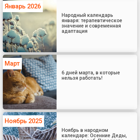
Январь 2026
Народный календарь
января: терапевтическое
значение и современная
адаптация
Март
6 дней марта, в которые
нельзя работать!
Ноябрь 2025
Ноябрь в народном
календаре: Осенние Деды,