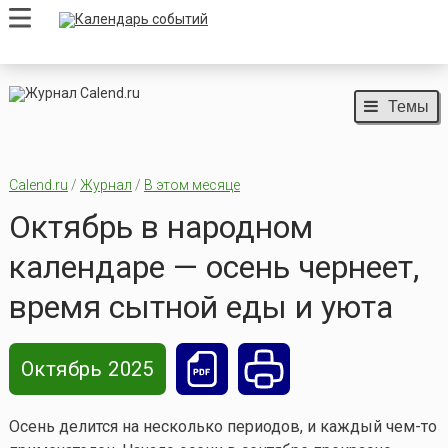
Темы
Calend.ru
/
Журнал
/
В этом месяце
Октябрь в народном
календаре — осень чернеет,
время сытной еды и уюта
Октябрь 2025
Осень делится на несколько периодов, и каждый
чем-то