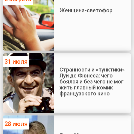
Женщина-светофор
31 июля
Странности и «пунктики»
Луи де Фюнеса: чего
боялся и без чего не мог
жить главный комик
французского кино
28 июля