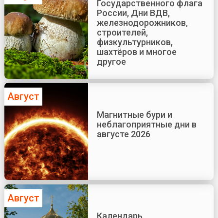
Государственного флага
России, Дни ВДВ,
железнодорожников,
строителей,
физкультурников,
шахтёров и многое
другое
Август
Магнитные бури и
неблагоприятные дни в
августе 2026
Август
Календарь