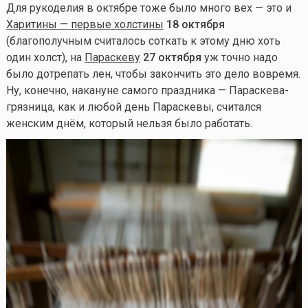
Для рукоделия в октябре тоже было много вех — это и
Харитины — первые холстины
18 октября
(благополучным считалось соткать к этому дню хоть
один холст), на
Параскеву
27 октября
уж точно надо
было дотрепать лен, чтобы закончить это дело вовремя.
Ну, конечно, накануне самого праздника — Параскева-
грязница, как и любой день Параскевы, считался
женским днём, который нельзя было работать.