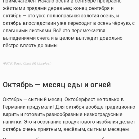
примечателен. Начало осени в сентябре прекрасно
жёлтыми прядями деревьев; конец сентября и
октябрь — это уже полноправная золотая осень, и
октябрь впоследствии уже переходит в осень чёрную, с
опавшими листьями. Всё это перемежается
выпадениями снега и в целом выглядит довольно
пёстро вплоть до зимы.
Фото:
on
David Clark
Unsplash
Октябрь — месяц еды и огней
Октябрь — сытный месяц. Октоберфест не только в
Германии придумали! Для октября вообще традиционно
варить и готовить разнообразные низкоградусные
напитки. Это и осознание продуктового изобилия делает
октябрь очень приятным, весёлым, сытным месяцем.