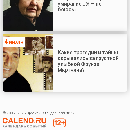
умирание... Я — не
боюсь»
4 июля
Какие трагедии и тайны
скрывались за грустной
улыбкой Фрунзе
Мкртчяна?
© 2005—2026 Проект «Календарь событий»