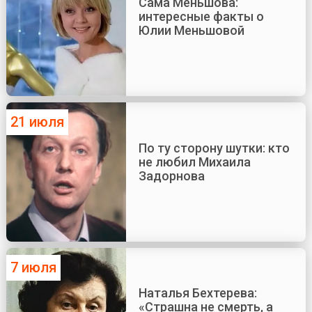
Сама Меньшова:
интересные факты о
Юлии Меньшовой
21 июля
По ту сторону шутки: кто
не любил Михаила
Задорнова
7 июля
Наталья Бехтерева:
«Страшна не смерть, а