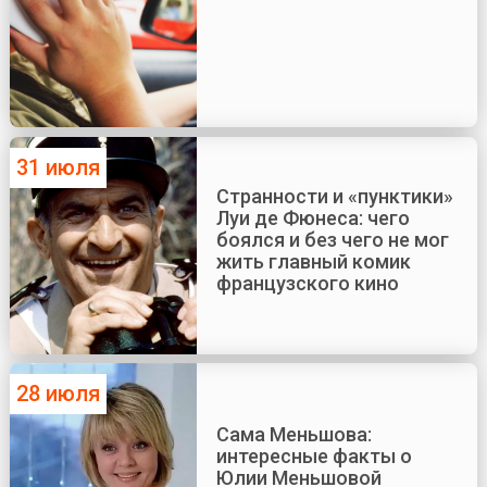
31 июля
Странности и «пунктики»
Луи де Фюнеса: чего
боялся и без чего не мог
жить главный комик
французского кино
28 июля
Сама Меньшова:
интересные факты о
Юлии Меньшовой