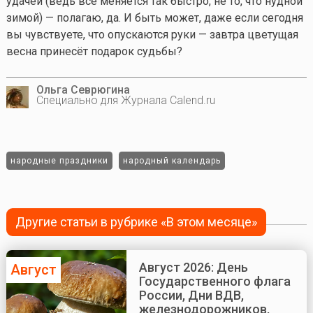
удачей (ведь всё меняется так быстро, не то, что нудной
зимой) — полагаю, да. И быть может, даже если сегодня
вы чувствуете, что опускаются руки — завтра цветущая
весна принесёт подарок судьбы?
Ольга Севрюгина
Специально для Журнала Calend.ru
народные праздники
народный календарь
Другие статьи в рубрике «В этом месяце»
Август 2026: День
Август
Государственного флага
России, Дни ВДВ,
железнодорожников,