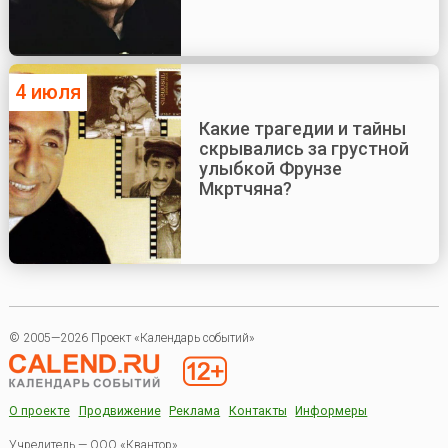
4 июля
Какие трагедии и тайны
скрывались за грустной
улыбкой Фрунзе
Мкртчяна?
© 2005—2026 Проект «Календарь событий»
О проекте
Продвижение
Реклама
Контакты
Информеры
Учредитель — ООО «Квантор»