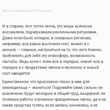
Фото: по лицензии CC0 Pxhere.com
И в старину этот поток тепла, эту мощь всячески
восхваляли, подчёркивали различными ритуалами.
Даже если было холодно, в северных регионах,
например, всё равно выгоняли скот, может и с
иконой, — главное, настроиться на то, что лето близко,
приблизить для себя эту атмосферу, возможность
пастьбы. Ведь если с этим всё в порядке, значит всё в
порядке и с продуктами: мясом и молоком, и новый
скот народится.
Единственное, что однозначно плохо в мае для
земледельца — жениться! Подумайте сами, сильно ли
вовлечены будут молодые в общий труд, выдержат ли
полевые работы огромные праздничные паузы, да и на
какие средства гулять, если запасы кончились, а из