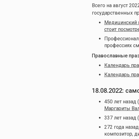
Всего на август 202
государственных п
Медицинский к
стоит посмотр
Профессиональ
профессиях см
Православные праз
Календарь пра
Календарь пра
18.08.2022: са
450 лет назад 
Маргариты Вал
337 лет назад 
272 года назад
композитор, д