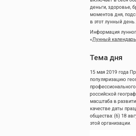
деньги, здоровье, 
моментов дня, подс
в этот лунный день.
Информация лунного
«
Лунный календарь
Тема дня
15 мая 2019 года П
популяризацию геог
профессионального 
российской географ
масштаба в развит
качестве даты праз
общества: (6) 18 а
этой организации.