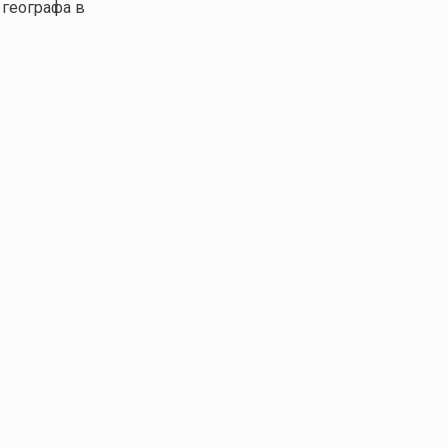
 географа в