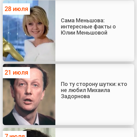
28 июля
Сама Меньшова:
интересные факты о
Юлии Меньшовой
21 июля
По ту сторону шутки: кто
не любил Михаила
Задорнова
7 июля