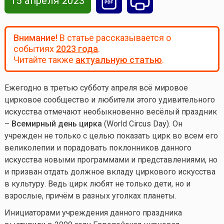
15 апреля 2023
Внимание!
В статье рассказывается о
событиях
2023 года
.
Читайте также
актуальную статью
.
Ежегодно в третью субботу апреля всё мировое
цирковое сообщество и любители этого удивительного
искусства отмечают необыкновенно весёлый праздник
–
Всемирный день цирка
(World Circus Day). Он
учрежден не только с целью показать цирк во всем его
великолепии и порадовать поклонников данного
искусства новыми программами и представлениями, но
и призван отдать должное вкладу циркового искусства
в культуру. Ведь цирк любят не только дети, но и
взрослые, причём в разных уголках планеты.
Инициаторами учреждения данного праздника