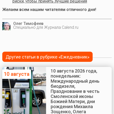
риски, чтобы принять лучшие решения
Желаем всем нашим читателям отличного дня!
Олег Тимофеев
Специально для Журнала Calend.ru
Другие статьи в рубрике «Ежедневник»
10 августа 2026 года,
10 августа
понедельник:
Международный день
биодизеля,
Празднование в честь
Смоленской иконы
Божией Матери, дни
рождения Михаила
Зощенко, Олега