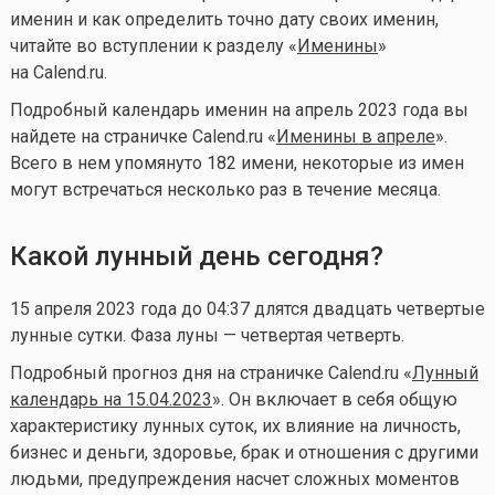
именин и как определить точно дату своих именин,
читайте во вступлении к разделу «
Именины
»
на Calend.ru.
Подробный календарь именин на апрель 2023 года вы
найдете на страничке Calend.ru «
Именины в апреле
».
Всего в нем упомянуто 182 имени, некоторые из имен
могут встречаться несколько раз в течение месяца.
Какой лунный день сегодня?
15 апреля 2023 года до 04:37 длятся двадцать четвертые
лунные сутки. Фаза луны — четвертая четверть.
Подробный прогноз дня на страничке Calend.ru «
Лунный
календарь на 15.04.2023
». Он включает в себя общую
характеристику лунных суток, их влияние на личность,
бизнес и деньги, здоровье, брак и отношения с другими
людьми, предупреждения насчет сложных моментов