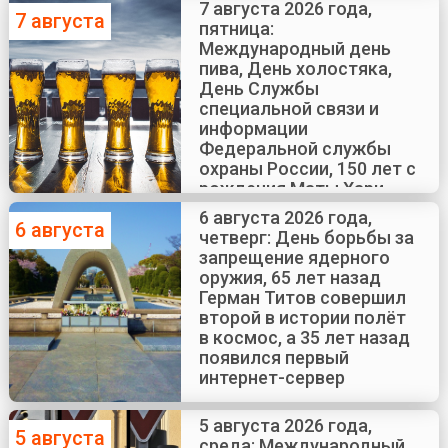
7 августа 2026 года,
7 августа
пятница:
Международный день
пива, День холостяка,
День Службы
специальной связи и
информации
Федеральной службы
охраны России, 150 лет с
рождения Маты Хари
6 августа 2026 года,
6 августа
четверг: День борьбы за
запрещение ядерного
оружия, 65 лет назад
Герман Титов совершил
второй в истории полёт
в космос, а 35 лет назад
появился первый
интернет-сервер
5 августа 2026 года,
5 августа
среда: Международный