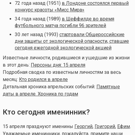
72 года назад (1951)
в Лондоне состоялся первый
конкурс красоты «Мисс Мира»
34 года назад (1989)
в Шеффилде во время
футбольного матча погибли 96 зрителей
30 лет назад (1993)
стартовали Общероссийские
дни защиты от экологической опасности, ставшие
сегодня ежегодной экологической акцией
Известные личности, родившиеся и ушедшие из жизни
в этот день:
Персоны дня: 15 апреля
Подробная сводка по известным личностям за весь
месяц:
Кто родился в апреле
Детальная хроника апрельских событий:
Памятные
даты в апреле. Хроника по годам
Кто сегодня именинник?
15 апреля празднуют именины
Георгий
,
Григорий
,
Ефим
.
Уважаемые именинники, пожалуйста, примите наши