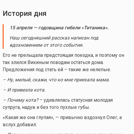
История дня
15 апреля — годовщина гибели «Титаника».
Наш сегодняшний рассказ написан под
вдохновением от этого события.
Его не прельщала предстоящая поездка, и поэтому он
так злился Викиным поводам остаться дома.
Предложения под стать ей – такие же нелепые.
– Ну, милый, скажи, что ко мне приехала мама.
– И привезла кота.
– Почему кота?
– удивлялась статусная молодая
супруга, надув и без того пухлые губы.
«Какая же она глупая», — привычно вздохнул Олег, а
вслух добавил: