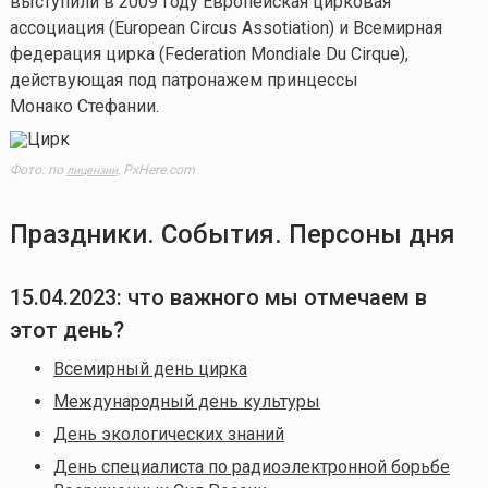
выступили в 2009 году Европейская цирковая
ассоциация (European Circus Assotiation) и Всемирная
федерация цирка (Federation Mondiale Du Cirque),
действующая под патронажем принцессы
Монако Стефании.
Фото: по
PxHere.com
лицензии,
Праздники. События. Персоны дня
15.04.2023: что важного мы отмечаем в
этот день?
Всемирный день цирка
Международный день культуры
День экологических знаний
День специалиста по радиоэлектронной борьбе