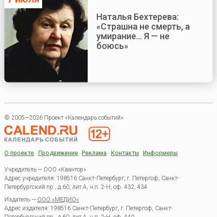
Наталья Бехтерева:
«Страшна не смерть, а
умирание... Я — не
боюсь»
© 2005—2026 Проект «Календарь событий»
О проекте
Продвижение
Реклама
Контакты
Информеры
Учредитель — ООО «Квантор»
Адрес учредителя: 198516 Санкт-Петербург, г. Петергоф, Санкт-
Петербургский пр., д.60, лит.А, ч.п. 2-Н, оф. 432, 434
Издатель —
ООО «МЕДИО»
Адрес издателя: 198516 Санкт-Петербург, г. Петергоф, Санкт-
Петербургский пр., д.60, лит.А, ч.п. 2-Н, оф. 440