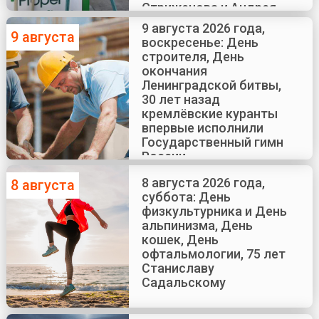
Стриженова и Андрея
Краско
9 августа 2026 года,
9 августа
воскресенье: День
строителя, День
окончания
Ленинградской битвы,
30 лет назад
кремлёвские куранты
впервые исполнили
Государственный гимн
России
8 августа 2026 года,
8 августа
суббота: День
физкультурника и День
альпинизма, День
кошек, День
офтальмологии, 75 лет
Станиславу
Садальскому