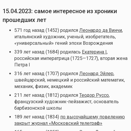
15.04.2023: самое интересное из хроники
прошедших лет
571 год назад (1452) родился
Леонардо да Винчи
,
итальянский художник, ученый, изобретатель,
«универсальный» гений эпохи Возрождения
339 лет назад (1684) родилась
Екатерина I
,
российская императрица (1725—1727), вторая жена
Петра I
316 лет назад (1707) родился
Леонард Эйлер
,
швейцарский, немецкий и российский математик,
механик, физик, академик
211 лет назад (1812) родился
Теодор Руссо
,
французский художник-пейзажист, основатель
барбизонской школы
189 лет назад (1834)
по высочайшему повелению
закрыт журнал «Московский телеграф»