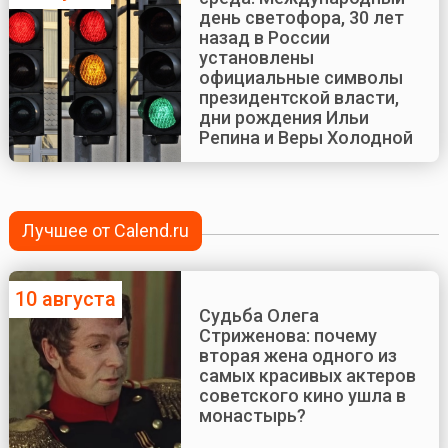
день светофора, 30 лет
назад в России
установлены
официальные символы
президентской власти,
дни рождения Ильи
Репина и Веры Холодной
Лучшее от Calend.ru
10 августа
Судьба Олега
Стриженова: почему
вторая жена одного из
самых красивых актеров
советского кино ушла в
монастырь?