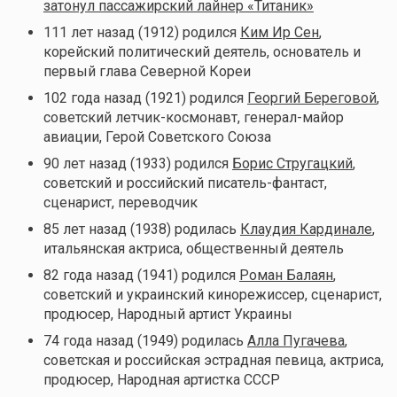
затонул пассажирский лайнер «Титаник»
111 лет назад (1912) родился
Ким Ир Сен
,
корейский политический деятель, основатель и
первый глава Северной Кореи
102 года назад (1921) родился
Георгий Береговой
,
советский летчик-космонавт, генерал-майор
авиации, Герой Советского Союза
90 лет назад (1933) родился
Борис Стругацкий
,
советский и российский писатель-фантаст,
сценарист, переводчик
85 лет назад (1938) родилась
Клаудия Кардинале
,
итальянская актриса, общественный деятель
82 года назад (1941) родился
Роман Балаян
,
советский и украинский кинорежиссер, сценарист,
продюсер, Народный артист Украины
74 года назад (1949) родилась
Алла Пугачева
,
советская и российская эстрадная певица, актриса,
продюсер, Народная артистка СССР