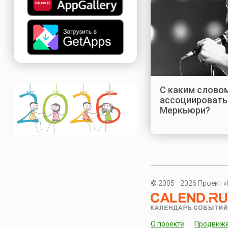
С каким словом
ассоциировать
Меркьюри?
© 2005—2026 Проект «
О проекте
Продвиж