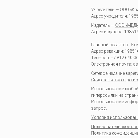
Учредитель — ООО «Кв
Адрес учредителя: 19851
Издатель —
ООО «МЕД
Адрес издателя: 198516 
Главный редактор - К
Адрес редакции:
19851
Телефон:
+7 812 640-0
Электронная почта:
as
Сетевое издание заре
Свидетельство о регис
Использование любой 
гиперссылки на стран
Использование информа
запрос
.
Условия использован
Пользовательское со
Политика конфиденци