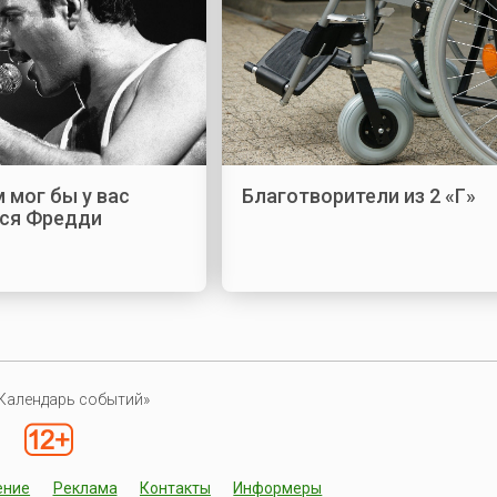
 мог бы у вас
Благотворители из 2 «Г»
ся Фредди
Календарь событий»
ение
Реклама
Контакты
Информеры