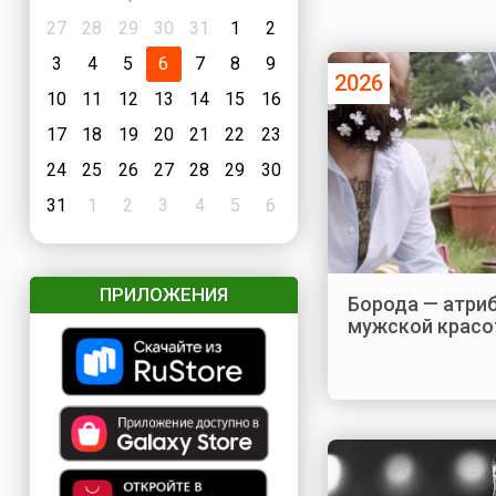
27
28
29
30
31
1
2
3
4
5
6
7
8
9
2026
10
11
12
13
14
15
16
17
18
19
20
21
22
23
24
25
26
27
28
29
30
31
1
2
3
4
5
6
ПРИЛОЖЕНИЯ
Борода — атри
мужской красо