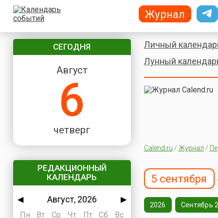
Журнал
Личный календар
СЕГОДНЯ
Лунный календар
Август
6
четверг
Calend.ru
/
Журнал
/
Пе
РЕДАКЦИОННЫЙ
КАЛЕНДАРЬ
5 сентября
Август, 2026
◀
▶
2026
Сентябрь 
Пн
Вт
Ср
Чт
Пт
Сб
Вс