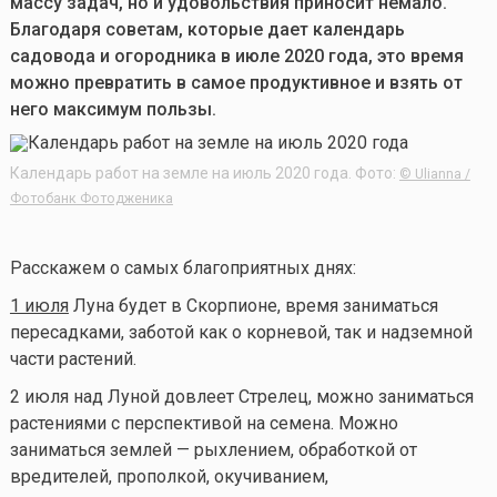
массу задач, но и удовольствия приносит немало.
Благодаря советам, которые дает календарь
садовода и огородника в июле 2020 года, это время
можно превратить в самое продуктивное и взять от
него максимум пользы.
Календарь работ на земле на июль 2020 года. Фото:
© Ulianna /
Фотобанк Фотодженика
Расскажем о самых благоприятных днях:
1 июля
Луна будет в Скорпионе, время заниматься
пересадками, заботой как о корневой, так и надземной
части растений.
2 июля над Луной довлеет Стрелец, можно заниматься
растениями с перспективой на семена. Можно
заниматься землей — рыхлением, обработкой от
вредителей, прополкой, окучиванием,