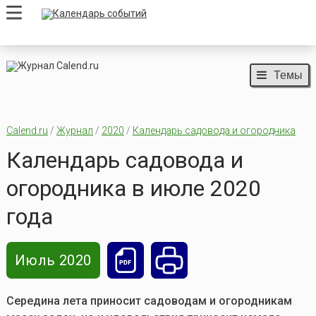
Темы
Calend.ru
/
Журнал
/
2020
/
Календарь садовода и огородника
Календарь садовода и
огородника в июле 2020
года
Июль 2020
Середина лета приносит садоводам и огородникам