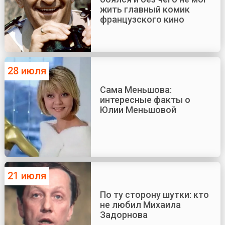
жить главный комик
французского кино
28 июля
Сама Меньшова:
интересные факты о
Юлии Меньшовой
21 июля
По ту сторону шутки: кто
не любил Михаила
Задорнова