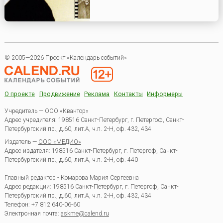
© 2005—2026 Проект «Календарь событий»
О проекте
Продвижение
Реклама
Контакты
Информеры
Учредитель — ООО «Квантор»
Адрес учредителя: 198516 Санкт-Петербург, г. Петергоф, Санкт-
Петербургский пр., д.60, лит.А, ч.п. 2-Н, оф. 432, 434
Издатель —
ООО «МЕДИО»
Адрес издателя: 198516 Санкт-Петербург, г. Петергоф, Санкт-
Петербургский пр., д.60, лит.А, ч.п. 2-Н, оф. 440
Главный редактор - Комарова Мария Сергеевна
Адрес редакции:
198516
Санкт-Петербург, г. Петергоф
,
Санкт-
Петербургский пр., д.60, лит.А, ч.п. 2-Н, оф. 432, 434
Телефон:
+7 812 640-06-60
Электронная почта:
askme@calend.ru