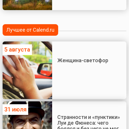
Лучшее от Calend.ru
5 августа
Женщина-светофор
31 июля
Странности и «пунктики»
Луи де Фюнеса: чего
боялся и без чего не мог