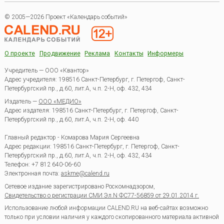
© 2005—2026 Проект «Календарь событий»
О проекте
Продвижение
Реклама
Контакты
Информеры
Учредитель — ООО «Квантор»
Адрес учредителя: 198516 Санкт-Петербург, г. Петергоф, Санкт-
Петербургский пр., д.60, лит.А, ч.п. 2-Н, оф. 432, 434
Издатель —
ООО «МЕДИО»
Адрес издателя: 198516 Санкт-Петербург, г. Петергоф, Санкт-
Петербургский пр., д.60, лит.А, ч.п. 2-Н, оф. 440
Главный редактор - Комарова Мария Сергеевна
Адрес редакции:
198516
Санкт-Петербург, г. Петергоф
,
Санкт-
Петербургский пр., д.60, лит.А, ч.п. 2-Н, оф. 432, 434
Телефон:
+7 812 640-06-60
Электронная почта:
askme@calend.ru
Сетевое издание зарегистрировано Роскомнадзором,
Свидетельство о регистрации СМИ Эл.N ФС77-56859 от 29.01.2014 г.
Использование любой информации CALEND.RU на веб-сайтах возможно
только при условии наличия у каждого скопированного материала активной