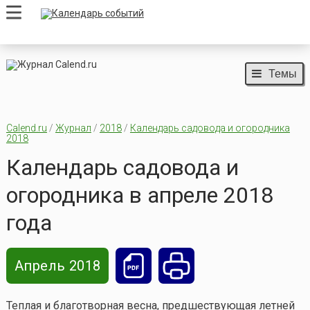
Темы
Calend.ru
/
Журнал
/
2018
/
Календарь садовода и огородника
2018
Календарь садовода и
огородника в апреле 2018
года
Апрель 2018
Теплая и благотворная весна, предшествующая летней