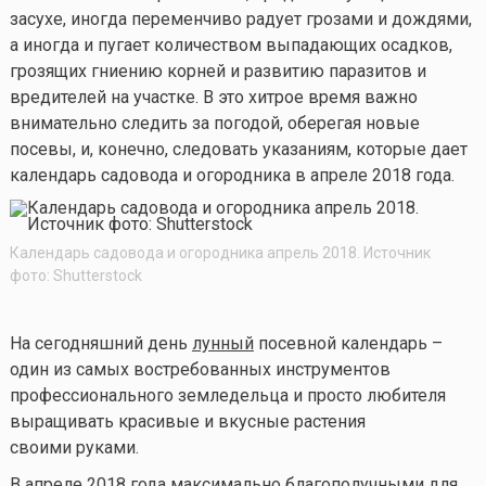
засухе, иногда переменчиво радует грозами и дождями,
а иногда и пугает количеством выпадающих осадков,
грозящих гниению корней и развитию паразитов и
вредителей на участке. В это хитрое время важно
внимательно следить за погодой, оберегая новые
посевы, и, конечно, следовать указаниям, которые дает
календарь садовода и огородника в апреле 2018 года.
Календарь садовода и огородника апрель 2018. Источник
фото: Shutterstock
На сегодняшний день
лунный
посевной календарь –
один из самых востребованных инструментов
профессионального земледельца и просто любителя
выращивать красивые и вкусные растения
своими руками.
В апреле 2018 года
максимально благополучными для