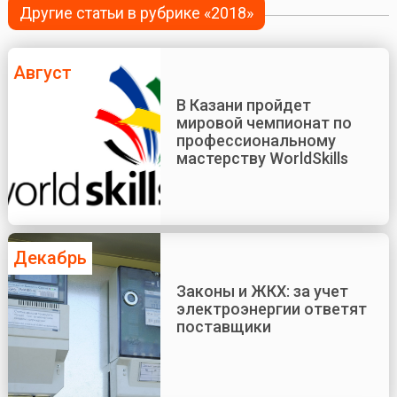
Другие статьи в рубрике «2018»
Август
В Казани пройдет
мировой чемпионат по
профессиональному
мастерству WorldSkills
Декабрь
Законы и ЖКХ: за учет
электроэнергии ответят
поставщики