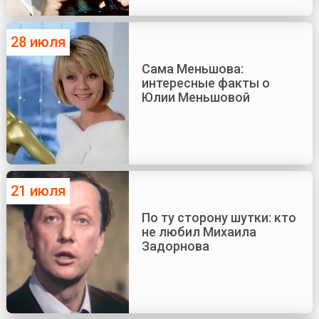
28 июля
Сама Меньшова:
интересные факты о
Юлии Меньшовой
21 июля
По ту сторону шутки: кто
не любил Михаила
Задорнова