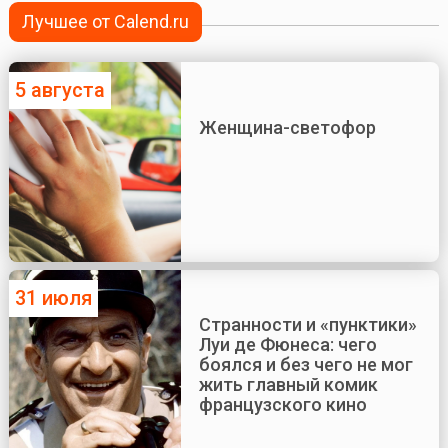
Лучшее от Calend.ru
5 августа
Женщина-светофор
31 июля
Странности и «пунктики»
Луи де Фюнеса: чего
боялся и без чего не мог
жить главный комик
французского кино