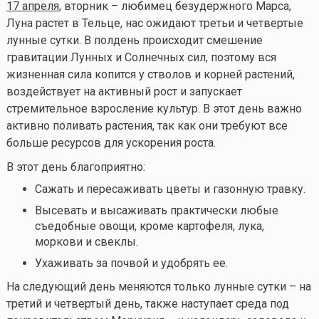
17 апреля
, вторник – любимец безудержного Марса,
Луна растет в Тельце, нас ожидают третьи и четвертые
лунные сутки. В полдень происходит смешение
гравитации Лунных и Солнечных сил, поэтому вся
жизненная сила копится у стволов и корней растений,
воздействует на активный рост и запускает
стремительное взросление культур. В этот день важно
активно поливать растения, так как они требуют все
больше ресурсов для ускорения роста.
В этот день благоприятно:
Сажать и пересаживать цветы и газонную травку.
Высевать и высаживать практически любые
съедобные овощи, кроме картофеля, лука,
моркови и свеклы.
Ухаживать за почвой и удобрять ее.
На следующий день меняются только лунные сутки – на
третий и четвертый день, также наступает среда под