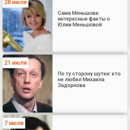
28 июля
Сама Меньшова:
интересные факты о
Юлии Меньшовой
21 июля
По ту сторону шутки: кто
не любил Михаила
Задорнова
7 июля