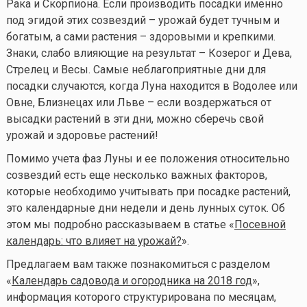
Рака и Скорпиона. Если производить посадки именно
под эгидой этих созвездий – урожай будет тучным и
богатым, а сами растения – здоровыми и крепкими.
Знаки, слабо влияющие на результат – Козерог и Дева,
Стрелец и Весы. Самые неблагоприятные дни для
посадки случаются, когда Луна находится в Водолее или
Овне, Близнецах или Льве – если воздержаться от
высадки растений в эти дни, можно сберечь свой
урожай и здоровье растений!
Помимо учета фаз Луны и ее положения относительно
созвездий есть еще несколько важных факторов,
которые необходимо учитывать при посадке растений,
это календарные дни недели и день лунных суток. Об
этом мы подробно рассказываем в статье «
Посевной
календарь: что влияет на урожай?
».
Предлагаем вам также познакомиться с разделом
«
Календарь садовода и огородника на 2018 год
»,
информация которого структурирована по месяцам,