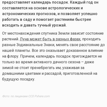
предоставляет календарь посадок. Каждый год он
составляется на основе астрологических и
астрономических прогнозов, и позволяет успешно
работать в саду и помогает растениям быстрее
всходить и давать тучный урожай.
От местонахождения спутника Земли зависит состояние
растений.
Луна может быть в разных фазах
, проходить
разные Зодиакальные Знаки, менять свое расстояние до
нашей планеты. Все это оказывает доказанное влияние
на флору. Причем, календарь посадок пригождается не
только во время активного дачного сезона – даже
зимой не стоит пренебрегать им, ухаживая за
домашними цветами и рассадой, приготовленной на
будущую посадку.
Фото: по лицензии CC0 Pxhere.com