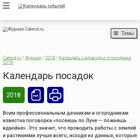
Темы
Calend.ru
/
Журнал
/
2018
/
Календарь садовода и огородника
2018
Календарь посадок
2018
Всем профессиональным дачникам и огородникам
известна поговорка «посеешь по Луне — пожнешь
вдвойне». Это значит, что проводить работы с землей
и растениями лучше всего, исходя из данных, которые