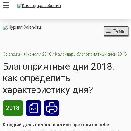
Темы
Calend.ru
/
Журнал
/
2018
/
Календарь благоприятных дней 2018
Благоприятные дни 2018:
как определить
характеристику дня?
2018
Каждый день ночное светило проходит в небе