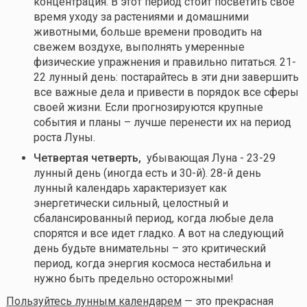
концентрация. В этот период стоит посветить свое
время уходу за растениями и домашними
животными, больше времени проводить на
свежем воздухе, выполнять умеренные
физические упражнения и правильно питаться. 21-
22 лунный день: постарайтесь в эти дни завершить
все важные дела и привести в порядок все сферы
своей жизни. Если прогнозируются крупные
события и планы – лучше перенести их на период
роста Луны.
Четвертая четверть,
убывающая Луна - 23-29
лунный день (иногда есть и 30-й). 28-й день
лунный календарь характеризует как
энергетически сильный, целостный и
сбалансированный период, когда любые дела
спорятся и все идет гладко. А вот на следующий
день будьте внимательны – это критический
период, когда энергия космоса нестабильна и
нужно быть предельно осторожными!
Пользуйтесь лунным календарем
— это прекрасная