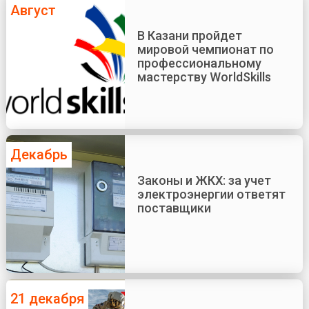
Август
В Казани пройдет
мировой чемпионат по
профессиональному
мастерству WorldSkills
Декабрь
Законы и ЖКХ: за учет
электроэнергии ответят
поставщики
21 декабря