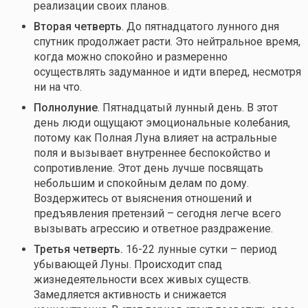
реализации своих планов.
Вторая четверть
. До пятнадцатого лунного дня
спутник продолжает расти. Это нейтральное время,
когда можно спокойно и размеренно
осуществлять задуманное и идти вперед, несмотря
ни на что.
Полнолуние
. Пятнадцатый лунный день. В этот
день люди ощущают эмоциональные колебания,
потому как Полная Луна влияет на астральные
поля и вызывает внутреннее беспокойство и
сопротивление. Этот день лучше посвящать
небольшим и спокойным делам по дому.
Воздержитесь от выяснения отношений и
предъявления претензий – сегодня легче всего
вызывать агрессию и ответное раздражение.
Третья четверть.
16-22 лунные сутки – период
убывающей Луны. Происходит спад
жизнедеятельности всех живых существ.
Замедляется активность и снижается