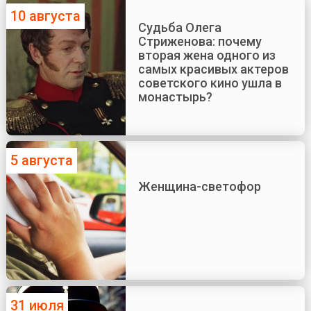
10 августа
Судьба Олега
Стриженова: почему
вторая жена одного из
самых красивых актеров
советского кино ушла в
монастырь?
5 августа
Женщина-светофор
31 июля