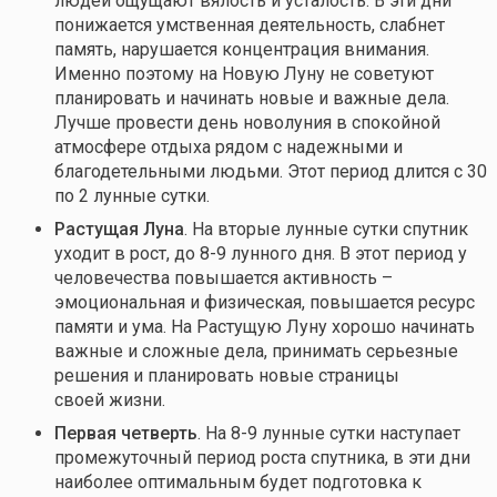
людей ощущают вялость и усталость. В эти дни
понижается умственная деятельность, слабнет
память, нарушается концентрация внимания.
Именно поэтому на Новую Луну не советуют
планировать и начинать новые и важные дела.
Лучше провести день новолуния в спокойной
атмосфере отдыха рядом с надежными и
благодетельными людьми. Этот период длится с 30
по 2 лунные сутки.
Растущая Луна
. На вторые лунные сутки спутник
уходит в рост, до 8-9 лунного дня. В этот период у
человечества повышается активность –
эмоциональная и физическая, повышается ресурс
памяти и ума. На Растущую Луну хорошо начинать
важные и сложные дела, принимать серьезные
решения и планировать новые страницы
своей жизни.
Первая четверть
. На 8-9 лунные сутки наступает
промежуточный период роста спутника, в эти дни
наиболее оптимальным будет подготовка к