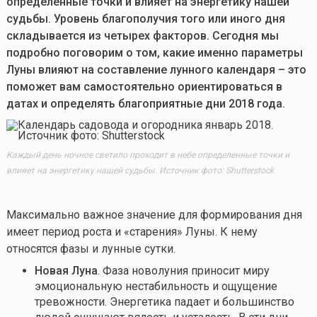
определенные точки и влияет на энергетику нашей
судьбы. Уровень благополучия того или иного дня
складывается из четырех факторов. Сегодня мы
подробно поговорим о том, какие именно параметры
Луны влияют на составление лунного календаря – это
поможет вам самостоятельно ориентироваться в
датах и определять благоприятные дни 2018 года.
Каждый день ночное светило проходит в небе определенные точки и
влияет на энергетику нашей судьбы.
Источник фото: Shutterstock
Максимально важное значение для формирования дня
имеет период роста и «старения» Луны. К нему
относятся фазы и лунные сутки.
Новая Луна
. Фаза новолуния приносит миру
эмоциональную нестабильность и ощущение
тревожности. Энергетика падает и большинство