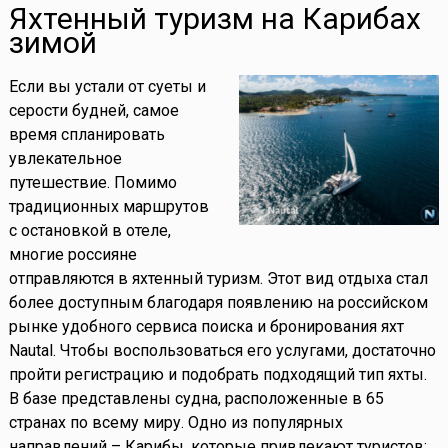
Яхтенный туризм на Карибах
зимой
Если вы устали от суеты и
серости будней, самое
время спланировать
увлекательное
путешествие. Помимо
традиционных маршрутов
с остановкой в отеле,
многие россияне
отправляются в яхтенный туризм. Этот вид отдыха стал
более доступным благодаря появлению на российском
рынке удобного сервиса поиска и бронирования яхт
Nautal. Чтобы воспользоваться его услугами, достаточно
пройти регистрацию и подобрать подходящий тип яхты.
В базе представлены судна, расположенные в 65
странах по всему миру. Одно из популярных
направлений – Карибы, которые привлекают туристов: