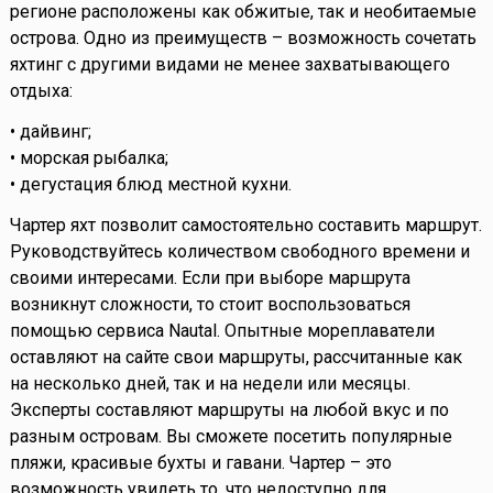
регионе расположены как обжитые, так и необитаемые
острова. Одно из преимуществ – возможность сочетать
яхтинг с другими видами не менее захватывающего
отдыха:
• дайвинг;
• морская рыбалка;
• дегустация блюд местной кухни.
Чартер яхт позволит самостоятельно составить маршрут.
Руководствуйтесь количеством свободного времени и
своими интересами. Если при выборе маршрута
возникнут сложности, то стоит воспользоваться
помощью сервиса Nautal. Опытные мореплаватели
оставляют на сайте свои маршруты, рассчитанные как
на несколько дней, так и на недели или месяцы.
Эксперты составляют маршруты на любой вкус и по
разным островам. Вы сможете посетить популярные
пляжи, красивые бухты и гавани. Чартер – это
возможность увидеть то, что недоступно для