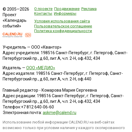
одно из важнейших евангельских соб...
О проекте
Продвижение
Реклама
© 2005—2026
Контакты
Информеры
Проект
«Календарь
Условия использования сайта
событий»
Пользовательское соглашение
Политика конфиденциальности
Учредитель — ООО «Квантор»
Адрес учредителя: 198516 Санкт-Петербург, г. Петергоф, Санкт-
Петербургский пр., д.60, лит.А, ч.п. 2-Н, оф.432, 434
Издатель —
ООО «МЕДИО»
Адрес издателя: 198516 Санкт-Петербург, г. Петергоф, Санкт-
Петербургский пр., д.60, лит.А, ч.п. 2-Н, оф.440
Главный редактор - Комарова Мария Сергеевна
Адрес редакции:
198516
Санкт-Петербург, г. Петергоф
,
Санкт-
Петербургский пр., д.60, лит.А, ч.п. 2-Н, оф.432, 434
Телефон:
+7 812 640-06-60
Электронная почта:
askme@calend.ru
Использование любой информации CALEND.RU на веб-сайтах
возможно только при условии наличия у каждого скопированного