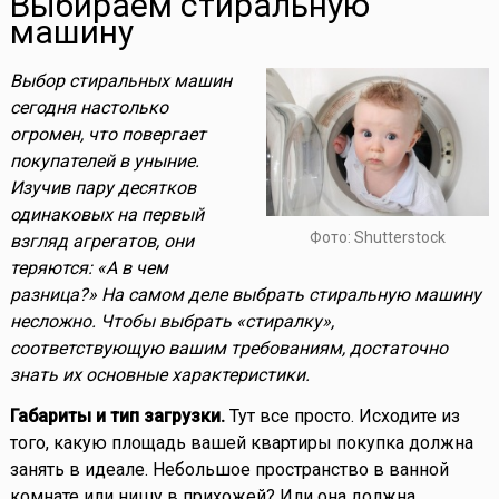
Выбираем стиральную
машину
Выбор стиральных машин
сегодня настолько
огромен, что повергает
покупателей в уныние.
Изучив пару десятков
одинаковых на первый
Фото: Shutterstock
взгляд агрегатов, они
теряются: «А в чем
разница?» На самом деле выбрать стиральную машину
несложно. Чтобы выбрать «стиралку»,
соответствующую вашим требованиям, достаточно
знать их основные характеристики.
Габариты и тип загрузки.
Тут все просто. Исходите из
того, какую площадь вашей квартиры покупка должна
занять в идеале. Небольшое пространство в ванной
комнате или нишу в прихожей? Или она должна