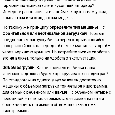
гармонично «вписаться» в кухонный интерьер?
Измерьте расстояние, и вы поймете, нужна вам узкая,
компактная или стандартная модель.
По такому же принципу определите
тип машины – с
фронтальной или вертикальной загрузкой
. Первый
предполагает загрузку белья через открывающийся
прозрачный люк на передней стенке машины, второй –
через верхнюю крышку. На потребительские свойства
это не влияет, только на удобство эксплуатации.
Объем загрузки.
Какое количество белья ваша
«стиралка» должна будет «прокручивать» за один раз?
По стандартам на одного-двух человек достаточно
машины с объемом загрузки три-четыре килограмма,
для семьи с ребенком или двумя – с объемом четыре с
половиной – пять килограммов, для семьи из пяти и
более человек оптимален объем шесть-восемь
килограммов.