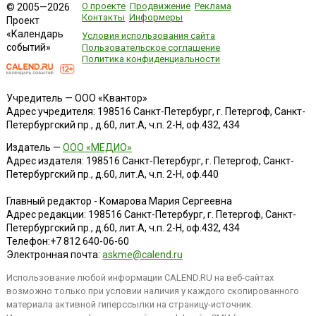
О проекте
Продвижение
Реклама
© 2005—2026
Контакты
Информеры
Проект
«Календарь
Условия использования сайта
событий»
Пользовательское соглашение
Политика конфиденциальности
Учредитель — ООО «Квантор»
Адрес учредителя: 198516 Санкт-Петербург, г. Петергоф, Санкт-
Петербургский пр., д.60, лит.А, ч.п. 2-Н, оф.432, 434
Издатель —
ООО «МЕДИО»
Адрес издателя: 198516 Санкт-Петербург, г. Петергоф, Санкт-
Петербургский пр., д.60, лит.А, ч.п. 2-Н, оф.440
Главный редактор - Комарова Мария Сергеевна
Адрес редакции:
198516
Санкт-Петербург, г. Петергоф
,
Санкт-
Петербургский пр., д.60, лит.А, ч.п. 2-Н, оф.432, 434
Телефон:
+7 812 640-06-60
Электронная почта:
askme@calend.ru
Использование любой информации CALEND.RU на веб-сайтах
возможно только при условии наличия у каждого скопированного
материала активной гиперссылки на страницу-источник.