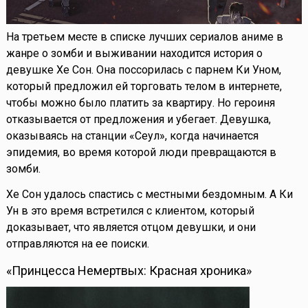
На третьем месте в списке лучших сериалов аниме в
жанре о зомби и выживании находится история о
девушке Хе Сон. Она поссорилась с парнем Ки Уном,
который предложил ей торговать телом в интернете,
чтобы можно было платить за квартиру. Но героиня
отказывается от предложения и убегает. Девушка,
оказываясь на станции «Сеул», когда начинается
эпидемия, во время которой люди превращаются в
зомби.
Хе Сон удалось спастись с местными бездомным. А Ки
Ун в это время встретился с клиентом, который
доказывает, что является отцом девушки, и они
отправляются на ее поиски.
«Принцесса Немертвых: Красная хроника»