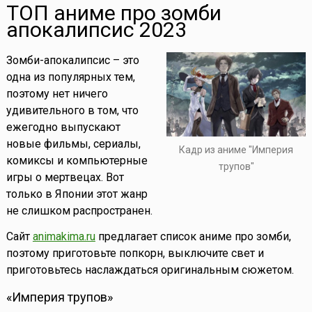
ТОП аниме про зомби
апокалипсис 2023
Зомби-апокалипсис – это
одна из популярных тем,
поэтому нет ничего
удивительного в том, что
ежегодно выпускают
новые фильмы, сериалы,
Кадр из аниме "Империя
комиксы и компьютерные
трупов"
игры о мертвецах. Вот
только в Японии этот жанр
не слишком распространен.
Сайт
animakima.ru
предлагает список аниме про зомби,
поэтому приготовьте попкорн, выключите свет и
приготовьтесь наслаждаться оригинальным сюжетом.
«Империя трупов»