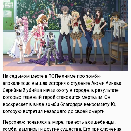
На седьмом месте в ТОПе аниме про зомби-
апокалипсис вышла история о студенте Аюми Аикава.
Серийный убийца начал охоту в городе, в результате
которых главный герой становится мертвым. Он
воскресает в виде зомби благодаря некроманту Ю,
которую встретил незадолго до своей смерти.
Персонаж появился в мире, где есть волшебницы,
зомби, вампиры и другие существа. Его приключения