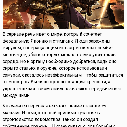
В сериале речь идет о мире, который сочетает
феодальную Японию и стимпанк. Люди заражены
вирусом, превращающим их в агрессивных зомби-
мертвецов, убить которых можно только уничтожив
сердце. Но к органу необходимо добраться, ведь оно
скрыто сталью, а оружие, которое использовали
самураи, оказалось неэффективным. Чтобы защититься
от монстров, были построены станции-крепости, а
укрепленными локомотивы позволяют передвигаться
между ними.
Ключевым персонажем этого аниме становится
мальчик Икома, который принимал участие в
строительстве локомотива. Также он создал
собственное оружие – Цуранукидзуцу, для борьбы с