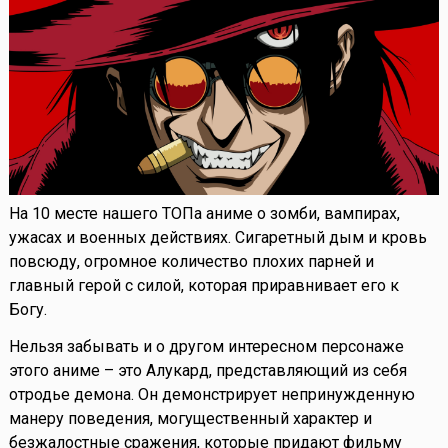
На 10 месте нашего ТОПа аниме о зомби, вампирах,
ужасах и военных действиях. Сигаретный дым и кровь
повсюду, огромное количество плохих парней и
главный герой с силой, которая приравнивает его к
Богу.
Нельзя забывать и о другом интересном персонаже
этого аниме – это Алукард, представляющий из себя
отродье демона. Он демонстрирует непринужденную
манеру поведения, могущественный характер и
безжалостные сражения, которые придают фильму