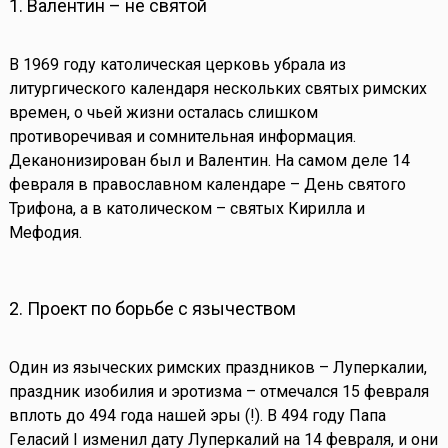
1. Валентин – не святой
В 1969 году католическая церковь убрала из
литургического календаря нескольких святых римских
времен, о чьей жизни осталась слишком
противоречивая и сомнительная информация.
Деканонизирован был и Валентин. На самом деле 14
февраля в православном календаре – День святого
Трифона, а в католическом – святых Кирилла и
Мефодия.
2. Проект по борьбе с язычеством
Один из языческих римских праздников – Луперкалии,
праздник изобилия и эротизма – отмечался 15 февраля
вплоть до 494 года нашей эры (!). В 494 году Папа
Геласий I изменил дату Луперкалий на 14 февраля, и они