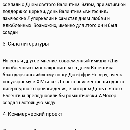
совпали с Днем святого Валентина. Затем, при активной
поддержке церкви, день Валентина «вытеснил»
языческие Луперкалии и сам стал днем любви и
влюбленных. Возможно, именно для этого он и был
создан.
3. Сила литературы
Но есть и другое мнение: современный имидж «Дня
влюбленных» мог закрепиться за днем Валентина
благодаря английскому поэту Джеффри Чосеру, очень
популярному в XIV веке. До него неизвестно ни одного
литературного произведения, в котором День святого
Валентина преподносили бы романтически. А Чосер
создал настоящую моду.
4. Коммерческий проект