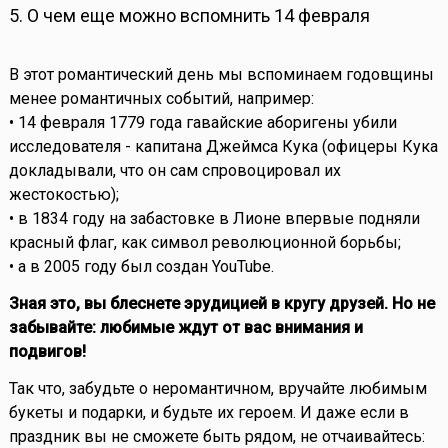
5. О чем еще можно вспомнить 14 февраля
В этот романтический день мы вспоминаем годовщины
менее романтичных событий, например:
• 14 февраля 1779 года гавайские аборигены убили
исследователя - капитана Джеймса Кука (офицеры Кука
докладывали, что он сам спровоцировал их
жестокостью);
• в 1834 году на забастовке в Лионе впервые подняли
красный флаг, как символ революционной борьбы;
• а в 2005 году был создан YouTube.
Зная это, вы блеснете эрудицией в кругу друзей. Но не
забывайте: любимые ждут от вас внимания и
подвигов!
Так что, забудьте о неромантичном, вручайте любимым
букеты и подарки, и будьте их героем. И даже если в
праздник вы не сможете быть рядом, не отчаивайтесь: