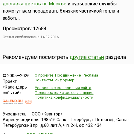
доставка цветов по Москве
и курьерские службы
помогут вам порадовать близких частичкой тепла и
заботы.
Просмотров: 12684
Статья опубликована 14.02.2016
Рекомендуем посмотреть
другие статьи
раздела
О проекте
Продвижение
Реклама
© 2005—2026
Контакты
Информеры
Проект
«Календарь
Условия использования сайта
событий»
Пользовательское соглашение
Политика конфиденциальности
Учредитель — ООО «Квантор»
Адрес учредителя: 198516 Санкт-Петербург, г. Петергоф, Санкт-
Петербургский пр., д.60, лит.А, ч.п. 2-Н, оф.432, 434