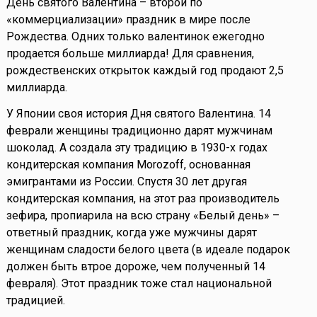
День святого Валентина – второй по
«коммерциализации» праздник в мире после
Рождества. Одних только валентинок ежегодно
продается больше миллиарда! Для сравнения,
рождественских открыток каждый год продают 2,5
миллиарда.
У Японии своя история Дня святого Валентина. 14
феврали женщины традиционно дарят мужчинам
шоколад. А создала эту традицию в 1930-х годах
кондитерская компания Morozoff, основанная
эмигрантами из России. Спустя 30 лет другая
кондитерская компания, на этот раз производитель
зефира, пропиарила на всю страну «Белый день» –
ответный праздник, когда уже мужчины дарят
женщинам сладости белого цвета (в идеале подарок
должен быть втрое дороже, чем полученный 14
февраля). Этот праздник тоже стал национальной
традицией.