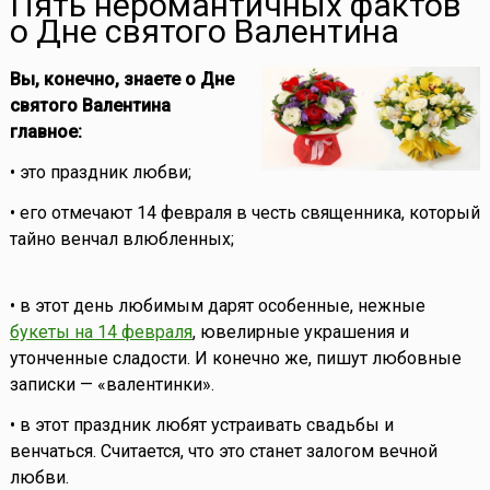
Пять неромантичных фактов
о Дне святого Валентина
Вы, конечно, знаете о Дне
святого Валентина
главное:
• это праздник любви;
• его отмечают 14 февраля в честь священника, который
тайно венчал влюбленных;
• в этот день любимым дарят особенные, нежные
букеты на 14 февраля
, ювелирные украшения и
утонченные сладости. И конечно же, пишут любовные
записки — «валентинки».
• в этот праздник любят устраивать свадьбы и
венчаться. Считается, что это станет залогом вечной
любви.