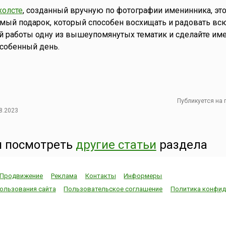
холсте
, созданный вручную по фотографии именинника, эт
мый подарок, который способен восхищать и радовать вс
й работы одну из вышеупомянутых тематик и сделайте им
особенный день.
Публикуется на
8.2023
 посмотреть
другие статьи
раздела
Продвижение
Реклама
Контакты
Информеры
ользования сайта
Пользовательское соглашение
Политика конфид