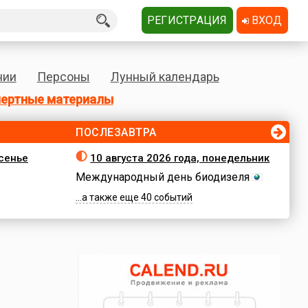
РЕГИСТРАЦИЯ
ВХОД
нии
Персоны
Лунный календарь
ертные материалы
ПОСЛЕЗАВТРА
есенье
10 августа 2026 года, понедельник
Международный день биодизеля
...а также еще 40 событий