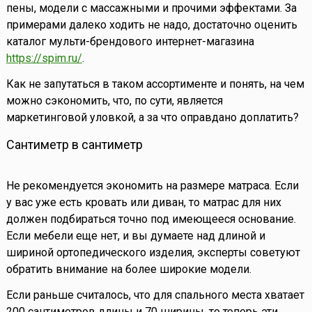
пены, модели с массажными и прочими эффектами. За
примерами далеко ходить не надо, достаточно оценить
каталог мульти-брендового интернет-магазина
https://spim.ru/
.
Как не запутаться в таком ассортименте и понять, на чем
можно сэкономить, что, по сути, является
маркетинговой уловкой, а за что оправдано доплатить?
Сантиметр в сантиметр
Не рекомендуется экономить на размере матраса. Если
у вас уже есть кровать или диван, то матрас для них
должен подбираться точно под имеющееся основание.
Если мебели еще нет, и вы думаете над длиной и
шириной ортопедического изделия, эксперты советуют
обратить внимание на более широкие модели.
Если раньше считалось, что для спального места хватает
200 сантиметров длины и 70 ширины, то теперь эти