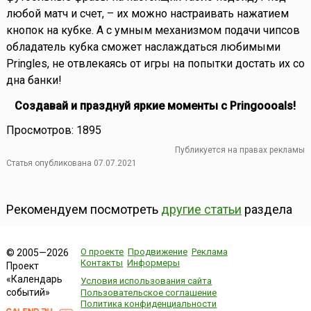
любой матч и счет, – их можно настраивать нажатием
кнопок на кубке. А с умным механизмом подачи чипсов
обладатель кубка сможет наслаждаться любимыми
Pringles, не отвлекаясь от игры на попытки достать их со
дна банки!
Создавай и празднуй яркие моменты с Pringoooals!
Просмотров: 1895
Публикуется на правах рекламы
Статья опубликована 07.07.2021
Рекомендуем посмотреть
другие статьи
раздела
О проекте
Продвижение
Реклама
© 2005—2026
Контакты
Информеры
Проект
«Календарь
Условия использования сайта
событий»
Пользовательское соглашение
Политика конфиденциальности