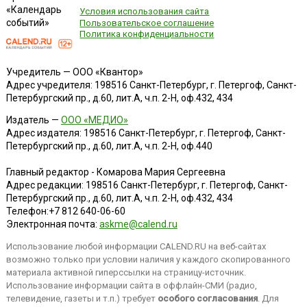
«Календарь
Условия использования сайта
событий»
Пользовательское соглашение
Политика конфиденциальности
Учредитель — ООО «Квантор»
Адрес учредителя: 198516 Санкт-Петербург, г. Петергоф, Санкт-
Петербургский пр., д.60, лит.А, ч.п. 2-Н, оф.432, 434
Издатель —
ООО «МЕДИО»
Адрес издателя: 198516 Санкт-Петербург, г. Петергоф, Санкт-
Петербургский пр., д.60, лит.А, ч.п. 2-Н, оф.440
Главный редактор - Комарова Мария Сергеевна
Адрес редакции:
198516
Санкт-Петербург, г. Петергоф
,
Санкт-
Петербургский пр., д.60, лит.А, ч.п. 2-Н, оф.432, 434
Телефон:
+7 812 640-06-60
Электронная почта:
askme@calend.ru
Использование любой информации CALEND.RU на веб-сайтах
возможно только при условии наличия у каждого скопированного
материала активной гиперссылки на страницу-источник.
Использование информации сайта в оффлайн-СМИ (радио,
телевидение, газеты и т.п.) требует
особого согласования
. Для