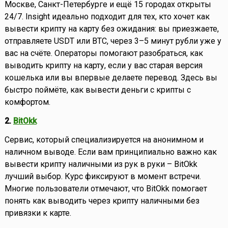
Москве, Санкт-Петербурге и ещё 15 городах открыты
24/7. Insight идеально подходит для тех, кто хочет как
вывести крипту на карту без ожидания: вы приезжаете,
отправляете USDT или BTC, через 3–5 минут рубли уже у
вас на счёте. Операторы помогают разобраться, как
выводить крипту на карту, если у вас старая версия
кошелька или вы впервые делаете перевод. Здесь вы
быстро поймёте, как вывести деньги с крипты с
комфортом.
2.
BitOkk
Сервис, который специализируется на анонимном и
наличном выводе. Если вам принципиально важно как
вывести крипту наличными из рук в руки – BitOkk
лучший выбор. Курс фиксируют в момент встречи.
Многие пользователи отмечают, что BitOkk помогает
понять как выводить через крипту наличными без
привязки к карте.