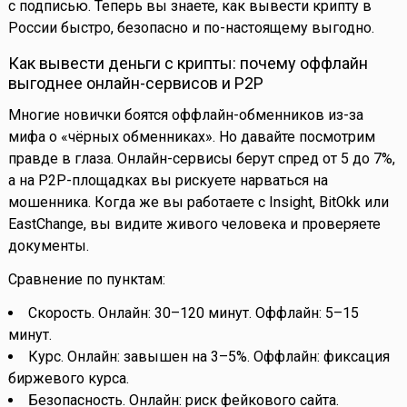
с подписью. Теперь вы знаете, как вывести крипту в
России быстро, безопасно и по-настоящему выгодно.
Как вывести деньги с крипты: почему оффлайн
выгоднее онлайн-сервисов и P2P
Многие новички боятся оффлайн-обменников из-за
мифа о «чёрных обменниках». Но давайте посмотрим
правде в глаза. Онлайн-сервисы берут спред от 5 до 7%,
а на P2P-площадках вы рискуете нарваться на
мошенника. Когда же вы работаете с Insight, BitOkk или
EastChange, вы видите живого человека и проверяете
документы.
Сравнение по пунктам:
Скорость. Онлайн: 30–120 минут. Оффлайн: 5–15
минут.
Курс. Онлайн: завышен на 3–5%. Оффлайн: фиксация
биржевого курса.
Безопасность. Онлайн: риск фейкового сайта.