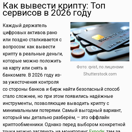
Как вывести крипту: Топ
сервисов в 2026 году
Каждый держатель
цифровых активов рано
или поздно сталкивается с
вопросом: как вывести
крипту в реальные деньги,
которые можно положить
Фото: qvist, по лицензии
на карту или снять в
Shutterstock.com
банкомате. В 2026 году из-
за ужесточения контроля
со стороны банков и бирж найти безопасный способ
стало сложнее, но при этом появились надёжные
инструменты, позволяющие выводить крипту с
минимальными потерями. Самый выгодный вариант,
который мы детально разберём, – это оффлайн
криптообменники. Однако перед выбором конкретной
точки можно заглянуть на мониторинг
Exnode
: там за