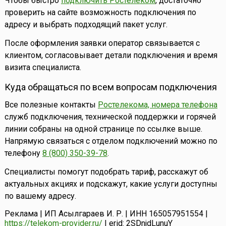
Чтобы быстро
подключить Ростелеком
, достаточно
проверить на сайте возможность подключения по
адресу и выбрать подходящий пакет услуг.
После оформления заявки оператор связывается с
клиентом, согласовывает детали подключения и время
визита специалиста.
Куда обращаться по всем вопросам подключения
Все полезные контакты
Ростелекома, номера телефона
служб подключения, технической поддержки и горячей
линии собраны на одной странице по ссылке выше.
Напрямую связаться с отделом подключений можно по
телефону
8 (800) 350-39-78
.
Специалисты помогут подобрать тариф, расскажут об
актуальных акциях и подскажут, какие услуги доступны
по вашему адресу.
Реклама | ИП Асылгараев И. Р. | ИНН 165057951554 |
https://telekom-provider.ru/
| erid: 2SDnjdLunuY