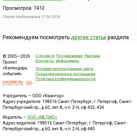
Просмотров: 7412
Статья опубликована 17.06.2026
Рекомендуем посмотреть
другие статьи
раздела
О проекте
Продвижение
Реклама
© 2005—2026
Контакты
Информеры
Проект
«Календарь
Условия использования сайта
событий»
Пользовательское соглашение
Политика конфиденциальности
Учредитель — ООО «Квантор»
Адрес учредителя: 198516 Санкт-Петербург, г. Петергоф, Санкт-
Петербургский пр., д.60, лит.А, ч.п. 2-Н, оф.432, 434
Издатель —
ООО «МЕДИО»
Адрес издателя: 198516 Санкт-Петербург, г. Петергоф, Санкт-
Петербургский пр., д.60, лит.А, ч.п. 2-Н, оф.440