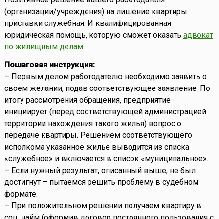
(организации/учреждения) на лишение квартиры
приставки служебная. И квалифицированная
юридическая помощь, которую сможет оказать
адвокат
по жилищным делам
.
Пошаговая инструкция:
– Первым делом работодателю необходимо заявить о
своем желании, подав соответствующее заявление. По
итогу рассмотрения обращения, предприятие
инициирует (перед соответствующей администрацией
территории нахождения такого жилья) вопрос о
передаче квартиры. Решением соответствующего
исполкома указанное жилье выводится из списка
«служебное» и включается в список «муниципальное».
– Если нужный результат, описанный выше, не был
достигнут – пытаемся решить проблему в судебном
формате.
– При положительном решении получаем квартиру в
соц. найм (оформив договор постоянного пользования с