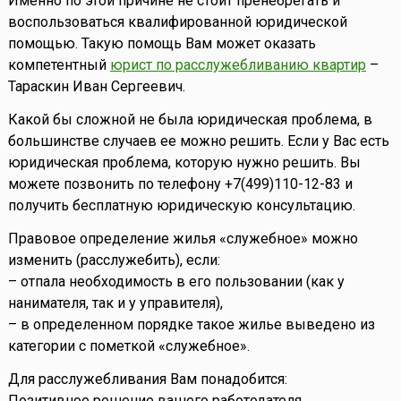
Именно по этой причине не стоит пренебрегать и
воспользоваться квалифированной юридической
помощью. Такую помощь Вам может оказать
компетентный
юрист по расслужебливанию квартир
–
Тараскин Иван Сергеевич.
Какой бы сложной не была юридическая проблема, в
большинстве случаев ее можно решить. Если у Вас есть
юридическая проблема, которую нужно решить. Вы
можете позвонить по телефону +7(499)110-12-83 и
получить бесплатную юридическую консультацию.
Правовое определение жилья «служебное» можно
изменить (расслужебить), если:
– отпала необходимость в его пользовании (как у
нанимателя, так и у управителя),
– в определенном порядке такое жилье выведено из
категории с пометкой «служебное».
Для расслужебливания Вам понадобится:
Позитивное решение вашего работодателя