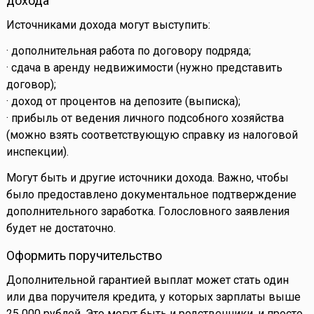
дохода
Источниками дохода могут выступить:
· дополнительная работа по договору подряда;
· сдача в аренду недвижимости (нужно представить
договор);
· доход от процентов на депозите (выписка);
· прибыль от ведения личного подсобного хозяйства
(можно взять соответствующую справку из налоговой
инспекции).
Могут быть и другие источники дохода. Важно, чтобы
было предоставлено документальное подтверждение
дополнительного заработка. Голословного заявления
будет не достаточно.
Оформить поручительство
Дополнительной гарантией выплат может стать один
или два поручителя кредита, у которых зарплаты выше
25 000 рублей. Это могут быть и родственники, и просто