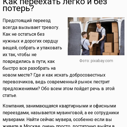
Как переехать легко и без
потерь?
Предстоящий переезд
всегда вызывает тревогу.
Как не остаться без
нужных и дорогих сердцу
вещей, собрать и упаковать
их так, чтобы не
Фото: pixabay.com
повредились в пути, как
быстро все разобрать на
новом месте? Где и как искать добросовестных
перевозчиков, ведь современный рынок пестрит
предложениями? Обо всем этом пойдет речь в этой
статье.
Компания, занимающаяся квартирными и офисными
переездами, называется мувинговой, а ее сотрудники
муверами. Найти сейчас мувера, особенно если вы
живете в Москве, очень просто, достаточно выйти в