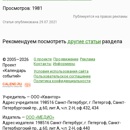
Просмотров: 1981
Публикуется на правах рекламы
Статья опубликована 29.07.2021
Рекомендуем посмотреть
другие статьи
раздела
О проекте
Продвижение
Реклама
© 2005—2026
Контакты
Информеры
Проект
«Календарь
Условия использования сайта
событий»
Пользовательское соглашение
Политика конфиденциальности
Учредитель — ООО «Квантор»
Адрес учредителя: 198516 Санкт-Петербург, г. Петергоф, Санкт-
Петербургский пр., д.60, лит.А, ч.п. 2-Н, оф.432, 434
Издатель —
ООО «МЕДИО»
Адрес издателя: 198516 Санкт-Петербург, г. Петергоф, Санкт-
Петербургский пр., д.60, лит.А, ч.п. 2-Н, оф.440