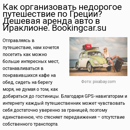
Как организовать недорогое
путешествие по Греции?
Дешевая аренда авто в
Ираклионе. Bookingcar.su
Отправляясь в
путешествие, нам хочется
посетить как можно
больше интересных мест,
останавливаться в
понравившихся кафе на
Фото: pixabay.com
обед, сидеть на берегу
моря, не думая о том, как
добираться до гостиницы. Благодаря GPS-навигаторам и
интернету каждый путешественник может чувствовать
себя достаточно уверенно за границей, поэтому
единственное, что стесняет передвижения – отсутствие
собственного транспорта.