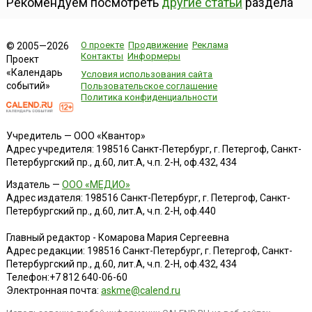
Рекомендуем посмотреть
другие статьи
раздела
О проекте
Продвижение
Реклама
© 2005—2026
Контакты
Информеры
Проект
«Календарь
Условия использования сайта
событий»
Пользовательское соглашение
Политика конфиденциальности
Учредитель — ООО «Квантор»
Адрес учредителя: 198516 Санкт-Петербург, г. Петергоф, Санкт-
Петербургский пр., д.60, лит.А, ч.п. 2-Н, оф.432, 434
Издатель —
ООО «МЕДИО»
Адрес издателя: 198516 Санкт-Петербург, г. Петергоф, Санкт-
Петербургский пр., д.60, лит.А, ч.п. 2-Н, оф.440
Главный редактор - Комарова Мария Сергеевна
Адрес редакции:
198516
Санкт-Петербург, г. Петергоф
,
Санкт-
Петербургский пр., д.60, лит.А, ч.п. 2-Н, оф.432, 434
Телефон:
+7 812 640-06-60
Электронная почта:
askme@calend.ru