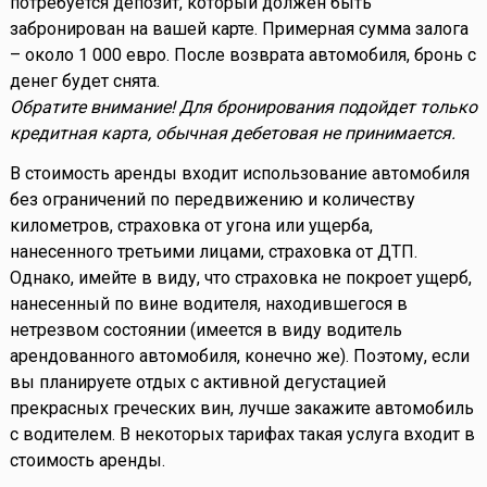
потребуется депозит, который должен быть
забронирован на вашей карте. Примерная сумма залога
– около 1 000 евро. После возврата автомобиля, бронь с
денег будет снята.
Обратите внимание! Для бронирования подойдет только
кредитная карта, обычная дебетовая не принимается.
В стоимость аренды входит использование автомобиля
без ограничений по передвижению и количеству
километров, страховка от угона или ущерба,
нанесенного третьими лицами, страховка от ДТП.
Однако, имейте в виду, что страховка не покроет ущерб,
нанесенный по вине водителя, находившегося в
нетрезвом состоянии (имеется в виду водитель
арендованного автомобиля, конечно же). Поэтому, если
вы планируете отдых с активной дегустацией
прекрасных греческих вин, лучше закажите автомобиль
с водителем. В некоторых тарифах такая услуга входит в
стоимость аренды.