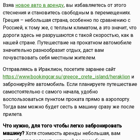
Взяв
новое авто в аренду
, вы избавляетесь от этого
стеснения и становитесь свободным в перемещениях.
Греция – небольшая страна, особенно по сравнению с
Россией, к тому же, с теплым климатом, а это значит, что
дороги здесь не разрушаются с такой скоростью, как в
нашей стране. Путешествие на прокатном автомобиле
значительно разнообразит отдых, даст вам
почувствовать себя местным жителем.
Отправляясь в Ираклион, посетите заранее сайт
https://www.bookingcar.su/greece_crete_island/heraklion
и
забронируйте автомобиль. Если планируете путешествие
самостоятельно с самого начала, удобно
воспользоваться пунктом проката прямо в аэропорту.
Тогда вам можно будет сесть в машину сразу же после
прилета.
Что нужно, для того чтобы легко забронировать
машину?
Хотя стоимость аренды небольшая, вам