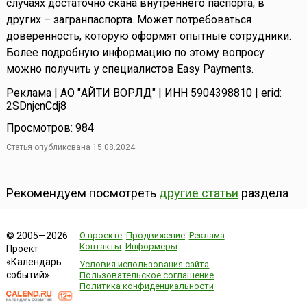
случаях достаточно скана внутреннего паспорта, в
других – загранпаспорта. Может потребоваться
доверенность, которую оформят опытные сотрудники.
Более подробную информацию по этому вопросу
можно получить у специалистов Easy Payments.
Реклама | АО "АЙТИ ВОРЛД" | ИНН 5904398810 | erid:
2SDnjcnCdj8
Просмотров: 984
Статья опубликована 15.08.2024
Рекомендуем посмотреть
другие статьи
раздела
О проекте
Продвижение
Реклама
© 2005—2026
Контакты
Информеры
Проект
«Календарь
Условия использования сайта
событий»
Пользовательское соглашение
Политика конфиденциальности