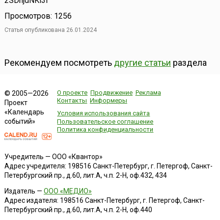
2SDnjdNKi3i
Просмотров: 1256
Статья опубликована 26.01.2024
Рекомендуем посмотреть
другие статьи
раздела
О проекте
Продвижение
Реклама
© 2005—2026
Контакты
Информеры
Проект
«Календарь
Условия использования сайта
событий»
Пользовательское соглашение
Политика конфиденциальности
Учредитель — ООО «Квантор»
Адрес учредителя: 198516 Санкт-Петербург, г. Петергоф, Санкт-
Петербургский пр., д.60, лит.А, ч.п. 2-Н, оф.432, 434
Издатель —
ООО «МЕДИО»
Адрес издателя: 198516 Санкт-Петербург, г. Петергоф, Санкт-
Петербургский пр., д.60, лит.А, ч.п. 2-Н, оф.440