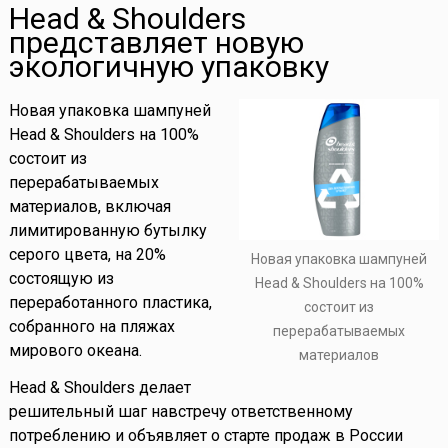
Head & Shoulders
представляет новую
экологичную упаковку
Новая упаковка шампуней
Head & Shoulders на 100%
состоит из
перерабатываемых
материалов, включая
лимитированную бутылку
серого цвета, на 20%
Новая упаковка шампуней
состоящую из
Head & Shoulders на 100%
переработанного пластика,
состоит из
собранного на пляжах
перерабатываемых
мирового океана.
материалов
Head & Shoulders делает
решительный шаг навстречу ответственному
потреблению и объявляет о старте продаж в России