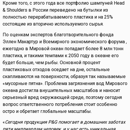
Кроме того, с этого года все портфолио шампуней Head
& Shoulders в России переведено на бутылки из
полностью перерабатываемого пластика и на 25%
состоящие из вторично используемого сырья.
По оценкам экспертов благотворительного фонда
Эллен Макартур и Всемирного экономического форума ,
ежегодно в Мировой океан попадает более 8 млн тонн
пластика, и такими темпами к 2050 году в океане его
будет больше, чем рыбы. Основной процент
пластиковых отходов оседает на дне, остальные
скапливаются на поверхности, образуя так называемые
«мусорные пятна». Проблема загрязнения вод Мирового
океана достигла внушительных масштабов и наносит
серьезный вред окружающей среде, поэтому сегодня
вопрос ответственного потребления стоит особенно
остро и обретает глобальные масштабы.
«
Сегодня продукция P&G помогает в домашних заботах
пяти миллиардам человек, и у нас есть уникальная