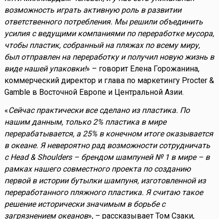
возможность играть активную роль в развитии
ответственного потребления. Мы решили объединить
усилия с ведущими компаниями по переработке мусора,
чтобы пластик, собранный на пляжах по всему миру,
был отправлен на переработку и получил новую жизнь в
виде нашей упаковки!
» – говорит Елена Горожанина,
коммерческий директор и глава по маркетингу Procter &
Gamble в Восточной Европе и Центральной Азии.
«
Сейчас практически все сделано из пластика. По
нашим данным, только 2% пластика в мире
перерабатывается, а 25% в конечном итоге оказывается
в океане. Я невероятно рад возможности сотрудничать
с Head & Shoulders – брендом шампуней № 1 в мире – в
рамках нашего совместного проекта по созданию
первой в истории бутылки шампуня, изготовленной из
переработанного пляжного пластика. Я считаю такое
решение исторически значимым в борьбе с
загрязнением океанов
», – рассказывает Том Сзаки,