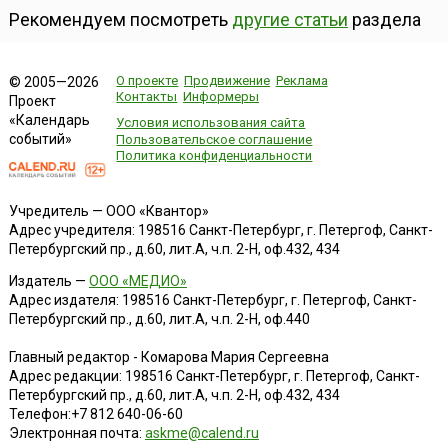
Рекомендуем посмотреть
другие статьи
раздела
О проекте
Продвижение
Реклама
© 2005—2026
Контакты
Информеры
Проект
«Календарь
Условия использования сайта
событий»
Пользовательское соглашение
Политика конфиденциальности
Учредитель — ООО «Квантор»
Адрес учредителя: 198516 Санкт-Петербург, г. Петергоф, Санкт-
Петербургский пр., д.60, лит.А, ч.п. 2-Н, оф.432, 434
Издатель —
ООО «МЕДИО»
Адрес издателя: 198516 Санкт-Петербург, г. Петергоф, Санкт-
Петербургский пр., д.60, лит.А, ч.п. 2-Н, оф.440
Главный редактор - Комарова Мария Сергеевна
Адрес редакции:
198516
Санкт-Петербург, г. Петергоф
,
Санкт-
Петербургский пр., д.60, лит.А, ч.п. 2-Н, оф.432, 434
Телефон:
+7 812 640-06-60
Электронная почта:
askme@calend.ru