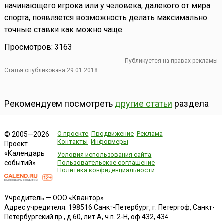
начинающего игрока или у человека, далекого от мира
спорта, появляется возможность делать максимально
точные ставки как можно чаще.
Просмотров: 3163
Публикуется на правах рекламы
Статья опубликована 29.01.2018
Рекомендуем посмотреть
другие статьи
раздела
О проекте
Продвижение
Реклама
© 2005—2026
Контакты
Информеры
Проект
«Календарь
Условия использования сайта
событий»
Пользовательское соглашение
Политика конфиденциальности
Учредитель — ООО «Квантор»
Адрес учредителя: 198516 Санкт-Петербург, г. Петергоф, Санкт-
Петербургский пр., д.60, лит.А, ч.п. 2-Н, оф.432, 434