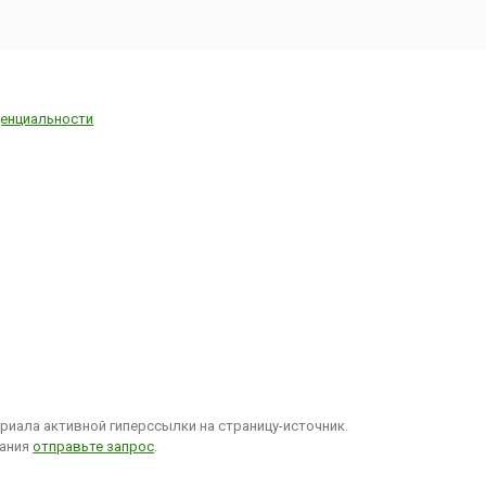
енциальности
иала активной гиперссылки на страницу-источник.
вания
отправьте запрос
.