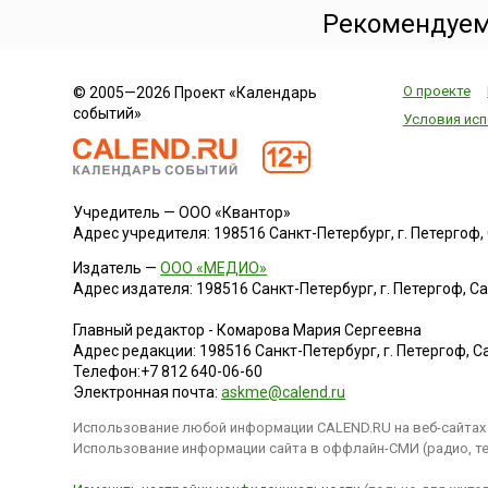
Рекомендуем
О проекте
© 2005—2026 Проект «Календарь
событий»
Условия исп
Учредитель — ООО «Квантор»
Адрес учредителя: 198516 Санкт-Петербург, г. Петергоф, Са
Издатель —
ООО «МЕДИО»
Адрес издателя: 198516 Санкт-Петербург, г. Петергоф, Санк
Главный редактор - Комарова Мария Сергеевна
Адрес редакции:
198516
Санкт-Петербург, г. Петергоф
,
Са
Телефон:
+7 812 640-06-60
Электронная почта:
askme@calend.ru
Использование любой информации CALEND.RU на веб-сайтах 
Использование информации сайта в оффлайн-СМИ (радио, тел