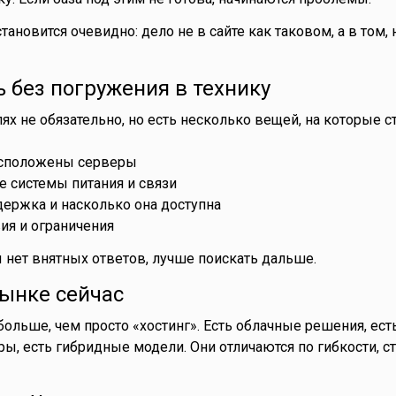
тановится очевидно: дело не в сайте как таковом, а в том, 
 без погружения в технику
ях не обязательно, но есть несколько вещей, на которые с
расположены серверы
е системы питания и связи
ддержка и насколько она доступна
вия и ограничения
ы нет внятных ответов, лучше поискать дальше.
рынке сейчас
больше, чем просто «хостинг». Есть облачные решения, ест
, есть гибридные модели. Они отличаются по гибкости, с