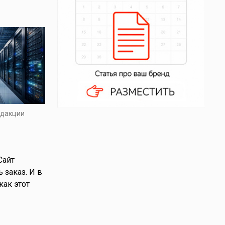
едакции
Сайт
 заказ. И в
как этот