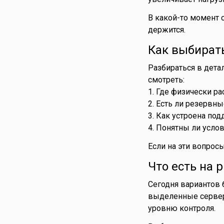
В какой-то момент с
держится.
Как выбирать
Разбираться в детал
смотреть:
1. Где физически 
2. Есть ли резервны
3. Как устроена по
4. Понятны ли усло
Если на эти вопрос
Что есть на 
Сегодня вариантов 
выделенные серверы
уровню контроля.