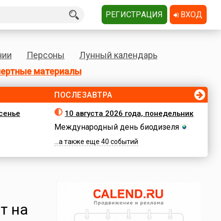
РЕГИСТРАЦИЯ
ВХОД
нии
Персоны
Лунный календарь
ертные материалы
ПОСЛЕЗАВТРА
есенье
10 августа 2026 года, понедельник
Международный день биодизеля
...а также еще 40 событий
т на