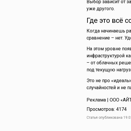
Выбор зависит от з
уже другого.
Где это всё 
Когда начинаешь ра
сравнение – нет. У
На этом уровне поя
инфраструктурой ка
– от облачных реше
под текущую нагрузк
Это не про «идеаль
случайностей и не 
Реклама | ООО «АЙ
Просмотров: 4174
Статья опубликована 19.0