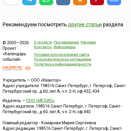
Рекомендуем посмотреть
другие статьи
раздела
О проекте
Продвижение
Реклама
© 2005—2026
Контакты
Информеры
Проект
«Календарь
Условия использования сайта
событий»
Пользовательское соглашение
Политика конфиденциальности
Учредитель — ООО «Квантор»
Адрес учредителя: 198516 Санкт-Петербург, г. Петергоф, Санкт-
Петербургский пр., д.60, лит.А, ч.п. 2-Н, оф.432, 434
Издатель —
ООО «МЕДИО»
Адрес издателя: 198516 Санкт-Петербург, г. Петергоф, Санкт-
Петербургский пр., д.60, лит.А, ч.п. 2-Н, оф.440
Главный редактор - Комарова Мария Сергеевна
Адрес редакции:
198516
Санкт-Петербург, г. Петергоф
,
Санкт-