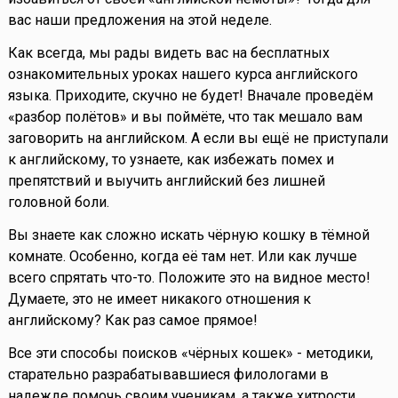
вас наши предложения на этой неделе.
Как всегда, мы рады видеть вас на бесплатных
ознакомительных уроках нашего курса английского
языка. Приходите, скучно не будет! Вначале проведём
«разбор полётов» и вы поймёте, что так мешало вам
заговорить на английском. А если вы ещё не приступали
к английскому, то узнаете, как избежать помех и
препятствий и выучить английский без лишней
головной боли.
Вы знаете как сложно искать чёрную кошку в тёмной
комнате. Особенно, когда её там нет. Или как лучше
всего спрятать что-то. Положите это на видное место!
Думаете, это не имеет никакого отношения к
английскому? Как раз самое прямое!
Все эти способы поисков «чёрных кошек» - методики,
старательно разрабатывавшиеся филологами в
надежде помочь своим ученикам, а также хитрости