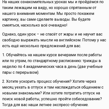
На наших ознакомительных уроках мы и пройдёмся по
таким лежащим на виду, но хорошо спрятанным от
нашего внимания моментам. Мы просто покажем
картинку, вы сами сделаете выводы. Вы будете
смеяться, насколько всё очевидно!
Однако, один урок – не спасёт от жары и не научит вас
свободно выражать мысли на английском. Потому у нас
есть ещё несколько предложений для вас.
1. Обучайтесь на нашем курсе вечерами после работы
или по утрам, по стандартному расписанию: трижды в
неделю по 4 академических часа в день (две учебные
пары с перерывом).
2. Хотите ускорить процесс обучения? Хотите через
месяц уехать в отпуск и там наслаждаться общением с
новыми знакомыми? Или хотите потратить отпуск на
поиск новой работы, успешно пройти собеседование?
Тогда для вас наши летнее экспресс-обучение.