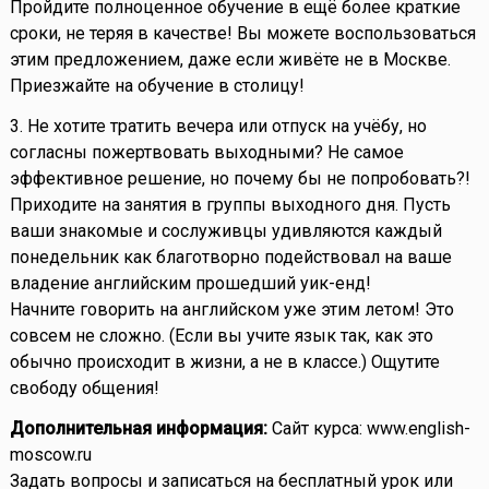
Пройдите полноценное обучение в ещё более краткие
сроки, не теряя в качестве! Вы можете воспользоваться
этим предложением, даже если живёте не в Москве.
Приезжайте на обучение в столицу!
3. Не хотите тратить вечера или отпуск на учёбу, но
согласны пожертвовать выходными? Не самое
эффективное решение, но почему бы не попробовать?!
Приходите на занятия в группы выходного дня. Пусть
ваши знакомые и сослуживцы удивляются каждый
понедельник как благотворно подействовал на ваше
владение английским прошедший уик-енд!
Начните говорить на английском уже этим летом! Это
совсем не сложно. (Если вы учите язык так, как это
обычно происходит в жизни, а не в классе.) Ощутите
свободу общения!
Дополнительная информация:
Сайт курса: www.english-
moscow.ru
Задать вопросы и записаться на бесплатный урок или