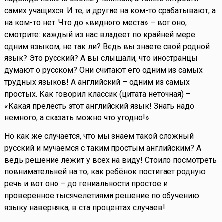
самих учащихся. И те, и другие на ком-то срабатывают, а
на ком-то нет. Что до «видного места» – вот оно,
смотрите: каждый из нас владеет по крайней мере
одним языком, не так ли? Ведь вы знаете свой родной
язык? Это русский? А вы слышали, что иностранцы
думают о русском? Они считают его одним из самых
трудных языков! А английский – одним из самых
простых. Как говорил классик (цитата неточная) –
«Какая прелесть этот английский язык! Знать надо
немного, а сказать можно что угодно!»
Но как же случается, что мы знаем такой сложный
русский и мучаемся с таким простым английским? А
ведь решение лежит у всех на виду! Стоило посмотреть
повнимательней на то, как ребёнок постигает родную
речь и вот оно – до гениальности простое и
проверенное тысячелетиями решение по обучению
языку наверняка, в ста процентах случаев!