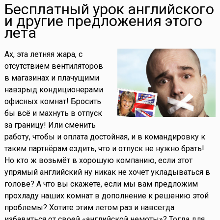
Бесплатный урок английского
и другие предложения этого
лета
Ах, эта летняя жара, с
отсутствием вентиляторов
в магазинах и плачущими
навзрыд кондиционерами
офисных комнат! Бросить
бы всё и махнуть в отпуск
за границу! Или сменить
работу, чтобы и оплата достойная, и в командировку к
таким партнёрам ездить, что и отпуск не нужно брать!
Но кто ж возьмёт в хорошую компанию, если этот
упрямый английский ну никак не хочет укладываться в
голове? А что вы скажете, если мы вам предложим
прохладу наших комнат в дополнение к решению этой
проблемы? Хотите этим летом раз и навсегда
избавиться от своей «английской немоты»? Тогда для