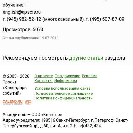
обучение:
english@apscis.ru,
т. (945) 982-52-12 (многоканальный), т. (495) 507-87-09
Просмотров: 5073
Статья опубликована 19.07.2010
Рекомендуем посмотреть
другие статьи
раздела
О проекте
Продвижение
Реклама
© 2005—2026
Контакты
Информеры
Проект
«Календарь
Условия использования сайта
событий»
Пользовательское соглашение
Политика конфиденциальности
Учредитель — ООО «Квантор»
Адрес учредителя: 198516 Санкт-Петербург, г. Петергоф, Санкт-
Петербургский пр., д.60, лит.А, ч.п. 2-Н, оф.432, 434