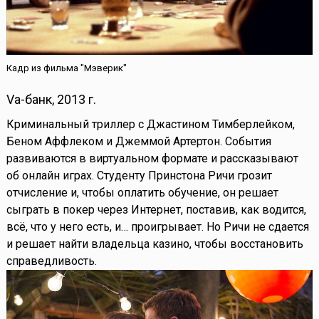
Кадр из фильма "Мэверик"
Va-банк, 2013 г.
Криминальный триллер с Джастином Тимберлейком,
Беном Аффлеком и Джеммой Артертон. События
развиваются в виртуальном формате и рассказывают
об онлайн играх. Студенту Принстона Ричи грозит
отчисление и, чтобы оплатить обучение, он решает
сыграть в покер через Интернет, поставив, как водится,
всё, что у него есть, и… проигрывает. Но Ричи не сдается
и решает найти владельца казино, чтобы восстановить
справедливость.