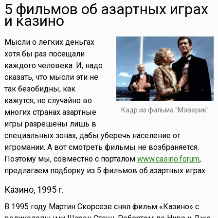
5 фильмов об азартных играх
и казино
Мысли о легких деньгах
хотя бы раз посещали
каждого человека. И, надо
сказать, что мысли эти не
так безобидны, как
кажутся, не случайно во
Кадр из фильма "Мэверик"
многих странах азартные
игры разрешены лишь в
специальных зонах, дабы уберечь население от
игромании. А вот смотреть фильмы не возбраняется.
Поэтому мы, совместно с порталом
www.casino.forum
,
предлагаем подборку из 5 фильмов об азартных играх.
Казино, 1995 г.
В 1995 году Мартин Скорсезе снял фильм «Казино» с