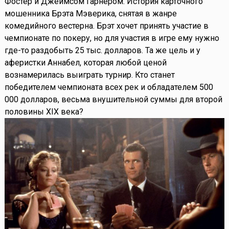
Фостер и Джеймсом Гарнером. История карточного
мошенника Брэта Мэверика, снятая в жанре
комедийного вестерна. Брэт хочет принять участие в
чемпионате по покеру, но для участия в игре ему нужно
где-то раздобыть 25 тыс. долларов. Та же цель и у
аферистки Аннабел, которая любой ценой
вознамерилась выиграть турнир. Кто станет
победителем чемпионата всех рек и обладателем 500
000 долларов, весьма внушительной суммы для второй
половины XIX века?