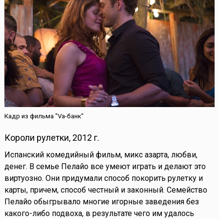
Кадр из фильма "Va-банк"
Короли рулетки, 2012 г.
Испанский комедийный фильм, микс азарта, любви,
денег. В семье Пелайо все умеют играть и делают это
виртуозно. Они придумали способ покорить рулетку и
карты, причем, способ честный и законный. Семейство
Пелайо обыгрывало многие игорные заведения без
какого-либо подвоха, в результате чего им удалось