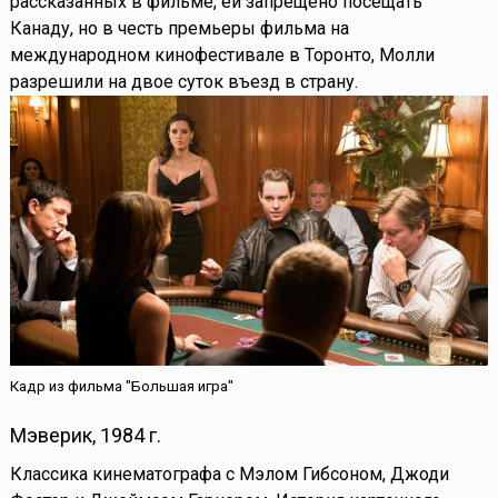
рассказанных в фильме, ей запрещено посещать
Канаду, но в честь премьеры фильма на
международном кинофестивале в Торонто, Молли
разрешили на двое суток въезд в страну.
Кадр из фильма "Большая игра"
Мэверик, 1984 г.
Классика кинематографа с Мэлом Гибсоном, Джоди