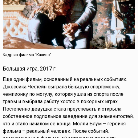
Кадр из фильма "Казино"
Большая игра, 2017 г.
Еще один фильм, основанный на реальных событиях.
Джессика Честейн сыграла бывшую спортсменку,
чемпионку по могулу, которая ушла из спорта после
травм и выбрала работу хостес в покерных играх.
Постепенно девушка стала преуспевать и открыла
собственное подпольное заведение для знаменитостей,
что и стало началом ее конца. Молли Блум – героиня
фильма – реальный человек. После событий,