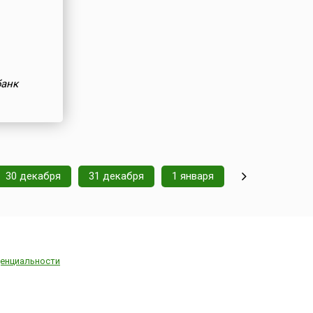
банк
30 декабря
31 декабря
1 января
енциальности