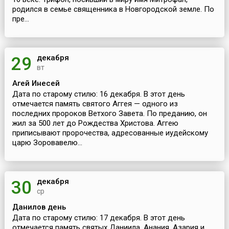
родился в семье священника в Новгородской земле. По
пре...
декабря
29
вт
Агей Инесей
Дата по старому стилю: 16 декабря. В этот день
отмечается память святого Аггея — одного из
последних пророков Ветхого Завета. По преданию, он
жил за 500 лет до Рождества Христова. Аггею
приписывают пророчества, адресованные иудейскому
царю Зоровавелю...
декабря
30
ср
Данилов день
Дата по старому стилю: 17 декабря. В этот день
отмечается память святых Даниила, Анания, Азария и