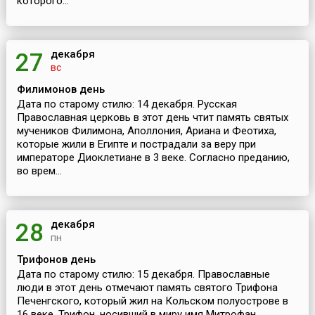
которого...
декабря
27
вс
Филимонов день
Дата по старому стилю: 14 декабря. Русская
Православная церковь в этот день чтит память святых
мучеников Филимона, Аполлония, Ариана и Феотиха,
которые жили в Египте и пострадали за веру при
императоре Диоклетиане в 3 веке. Согласно преданию,
во врем...
декабря
28
пн
Трифонов день
Дата по старому стилю: 15 декабря. Православные
люди в этот день отмечают память святого Трифона
Печенгского, который жил на Кольском полуострове в
16 веке. Трифон, носивший в миру имя Митрофан,