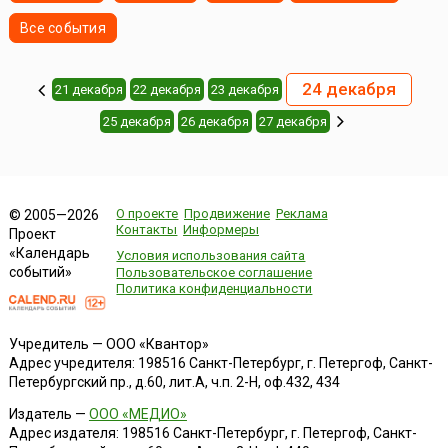
Все события
24 декабря
21 декабря
22 декабря
23 декабря
25 декабря
26 декабря
27 декабря
О проекте
Продвижение
Реклама
© 2005—2026
Контакты
Информеры
Проект
«Календарь
Условия использования сайта
событий»
Пользовательское соглашение
Политика конфиденциальности
Учредитель — ООО «Квантор»
Адрес учредителя: 198516 Санкт-Петербург, г. Петергоф, Санкт-
Петербургский пр., д.60, лит.А, ч.п. 2-Н, оф.432, 434
Издатель —
ООО «МЕДИО»
Адрес издателя: 198516 Санкт-Петербург, г. Петергоф, Санкт-