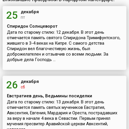
декабря
25
пт
Спиридон Солнцеворот
Дата по старому стилю: 12 декабря. В этот день
отмечается память святого Спиридона Тримифунтского,
жившего в 3-4 веках на Кипре. С самого детства
Спиридон вел благочестивую жизнь, был
доброжелателен и отзывчив со всеми людьми. За
добрые дела Господь ...
декабря
26
сб
Евстратиев день, Ведьмины посиделки
Дата по старому стилю: 13 декабря. В этот день
отмечается память святых мучеников Евстратия,
Авксентия, Евгения, Мардария и Ореста, пострадавших
за веру в начале 4 века в Севастии. Первым принял
мучения пресвитер Аравийской церкви Авксентий,