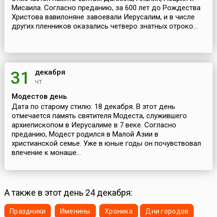
Мисаила. Согласно преданию, за 600 лет до Рождества
Христова вавилоняне завоевали Иерусалим, и в числе
других пленников оказались четверо знатных отроко...
декабря
31
чт
Модестов день
Дата по старому стилю: 18 декабря. В этот день
отмечается память святителя Модеста, служившего
архиепископом в Иерусалиме в 7 веке. Согласно
преданию, Модест родился в Малой Азии в
христианской семье. Уже в юные годы он почувствовал
влечение к монаше...
А также в этот день 24 декабря:
Праздники
Именины
Хроника
Дни городов