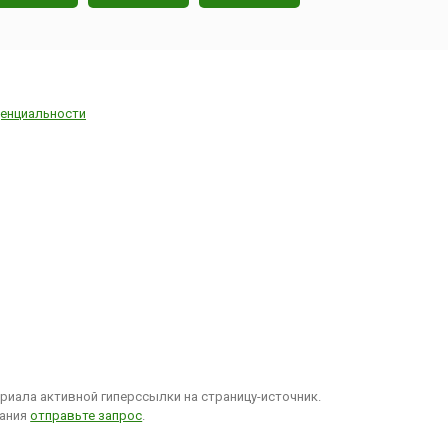
енциальности
иала активной гиперссылки на страницу-источник.
вания
отправьте запрос
.