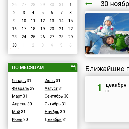
30 нояб
26
27
28
29
30
31
1
2
3
4
5
6
7
8
9
10
11
12
13
14
15
16
17
18
19
20
21
22
23
24
25
26
27
28
29
30
1
2
3
4
5
6
ПО МЕСЯЦАМ
Ближайшие п
Январь
31
Июль
31
декабря
1
Февраль
29
Август
31
вт
Март
31
Сентябрь
30
Апрель
30
Октябрь
31
Май
31
Ноябрь
30
Июнь
30
Декабрь
31