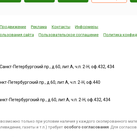
Продвижение
Реклама
Контакты
Информеры
ользования сайта
Пользовательское соглашение
Политика конфид
нкт-Петербургский пр., д.60, лит.А, ч.п. 2-Н, оф.432, 434
т-Петербургский пр., д.60, лит.А, ч.п. 2-Н, оф.440
нкт-Петербургский пр., д.60, лит.А, ч.п. 2-Н, оф.432, 434
возможно только при условии наличия у каждого скопированного матер
евидение, газеты и т.п.) требует
особого согласования
. Для согласо