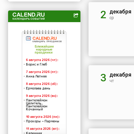
декабря
2
ср
декабря
3
чт