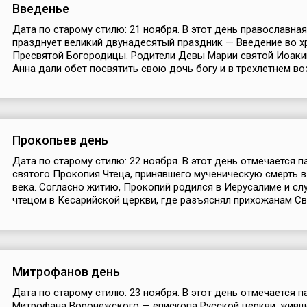
Введенье
Дата по старому стилю: 21 ноября. В этот день православна
празднует великий двунадесятый праздник — Введение во х
Пресвятой Богородицы. Родители Девы Марии святой Иоаки
Анна дали обет посвятить свою дочь богу и в трехлетнем воз
Прокопьев день
Дата по старому стилю: 22 ноября. В этот день отмечается п
святого Прокопия Чтеца, принявшего мученическую смерть в
века. Согласно житию, Прокопий родился в Иерусалиме и сл
чтецом в Кесарийской церкви, где разъяснял прихожанам Св
Митрофанов день
Дата по старому стилю: 23 ноября. В этот день отмечается п
Митрофана Воронежского — епископа Русской церкви, живше