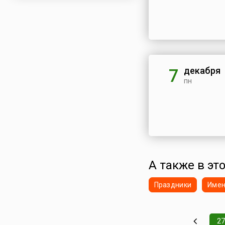
декабря
7
пн
А также в это
Праздники
Име
27