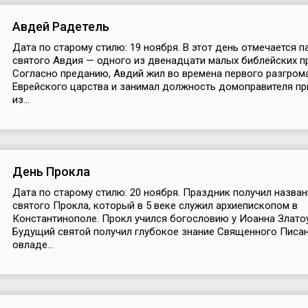
Авдей Радетель
Дата по старому стилю: 19 ноября. В этот день отмечается п
святого Авдия — одного из двенадцати малых библейских п
Согласно преданию, Авдий жил во времена первого разгром
Еврейского царства и занимал должность домоправителя пр
из...
День Прокла
Дата по старому стилю: 20 ноября. Праздник получил назван
святого Прокла, который в 5 веке служил архиепископом в
Константинополе. Прокл учился богословию у Иоанна Златоу
Будущий святой получил глубокое знание Священного Писан
овладе...