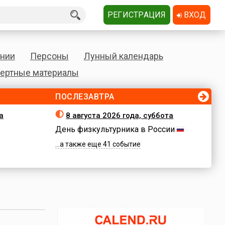
РЕГИСТРАЦИЯ
ВХОД
нии
Персоны
Лунный календарь
ертные материалы
ПОСЛЕЗАВТРА
а
8 августа 2026 года, суббота
День физкультурника в России
...а также еще 41 событие