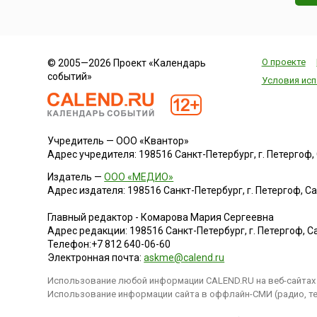
О проекте
© 2005—2026 Проект «Календарь
событий»
Условия исп
Учредитель — ООО «Квантор»
Адрес учредителя: 198516 Санкт-Петербург, г. Петергоф, Са
Издатель —
ООО «МЕДИО»
Адрес издателя: 198516 Санкт-Петербург, г. Петергоф, Санк
Главный редактор - Комарова Мария Сергеевна
Адрес редакции:
198516
Санкт-Петербург, г. Петергоф
,
Са
Телефон:
+7 812 640-06-60
Электронная почта:
askme@calend.ru
Использование любой информации CALEND.RU на веб-сайтах 
Использование информации сайта в оффлайн-СМИ (радио, тел