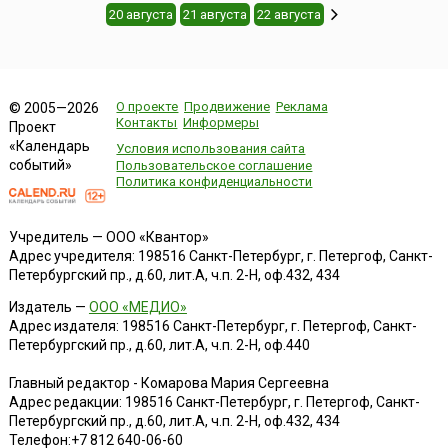
20 августа
21 августа
22 августа
О проекте
Продвижение
Реклама
© 2005—2026
Контакты
Информеры
Проект
«Календарь
Условия использования сайта
событий»
Пользовательское соглашение
Политика конфиденциальности
Учредитель — ООО «Квантор»
Адрес учредителя: 198516 Санкт-Петербург, г. Петергоф, Санкт-
Петербургский пр., д.60, лит.А, ч.п. 2-Н, оф.432, 434
Издатель —
ООО «МЕДИО»
Адрес издателя: 198516 Санкт-Петербург, г. Петергоф, Санкт-
Петербургский пр., д.60, лит.А, ч.п. 2-Н, оф.440
Главный редактор - Комарова Мария Сергеевна
Адрес редакции:
198516
Санкт-Петербург, г. Петергоф
,
Санкт-
Петербургский пр., д.60, лит.А, ч.п. 2-Н, оф.432, 434
Телефон:
+7 812 640-06-60