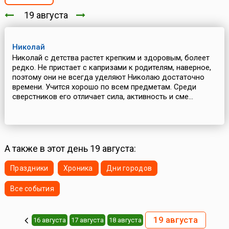
19 августа
Николай
Николай с детства растет крепким и здоровым, болеет
редко. Не пристает с капризами к родителям, наверное,
поэтому они не всегда уделяют Николаю достаточно
времени. Учится хорошо по всем предметам. Среди
сверстников его отличает сила, активность и сме...
А также в этот день 19 августа:
Праздники
Хроника
Дни городов
Все события
19 августа
16 августа
17 августа
18 августа