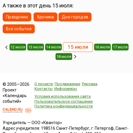
А также в этот день 15 июля:
Праздники
Хроника
Дни городов
Все события
15 июля
12 июля
13 июля
14 июля
16 июля
17 июля
18 июля
О проекте
Продвижение
Реклама
© 2005—2026
Контакты
Информеры
Проект
«Календарь
Условия использования сайта
событий»
Пользовательское соглашение
Политика конфиденциальности
Учредитель — ООО «Квантор»
Адрес учредителя: 198516 Санкт-Петербург, г. Петергоф, Санкт-