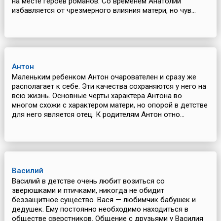
на месте героев романов. Со временем Анатолий
избавляется от чрезмерного влияния матери, но чув...
Антон
Маленьким ребенком Антон очарователен и сразу же
располагает к себе. Эти качества сохраняются у него на
всю жизнь. Основные черты характера Антона во
многом схожи с характером матери, но опорой в детстве
для него является отец. К родителям Антон отно...
Василий
Василий в детстве очень любит возиться со
зверюшками и птичками, никогда не обидит
беззащитное существо. Вася — любимчик бабушек и
дедушек. Ему постоянно необходимо находиться в
обществе сверстников. Общение с друзьями у Василия