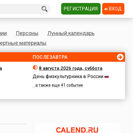
РЕГИСТРАЦИЯ
ВХОД
нии
Персоны
Лунный календарь
ертные материалы
ПОСЛЕЗАВТРА
а
8 августа 2026 года, суббота
День физкультурника в России
...а также еще 41 событие