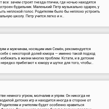
т все: зачем строят гнезда птички, где ночью находятся
 устроен будильник. Маленький Петр музыкально одарен, у
ыть неплохой голос. Родителям было бы неплохо устроить
льную школу. Петр учится легко и н...
ям и мужчинам, носящим имя Семён, рекомендуется
 себе с некоторой долей юмора — именно такой подход
 избежать в жизни многих проблем. Кстати, и в детские
нередко прибегают к юмору и шутке для того, чтобы...
тве немного угрюм, молчалив и упрям. Он никогда не
водилой детских игр и находится иногда в стороне от
 Родителям и учителям будет особенно нравиться