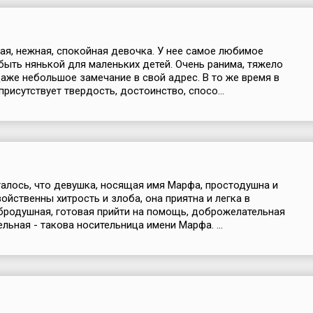
я, нежная, спокойная девочка. У нее самое любимое
быть нянькой для маленьких детей. Очень ранима, тяжело
аже небольшое замечание в свой адрес. В то же время в
присутствует твердость, достоинство, спосо...
алось, что девушка, носящая имя Марфа, простодушна и
войственны хитрость и злоба, она приятна и легка в
родушная, готовая прийти на помощь, доброжелательная
льная - такова носительница имени Марфа. ...