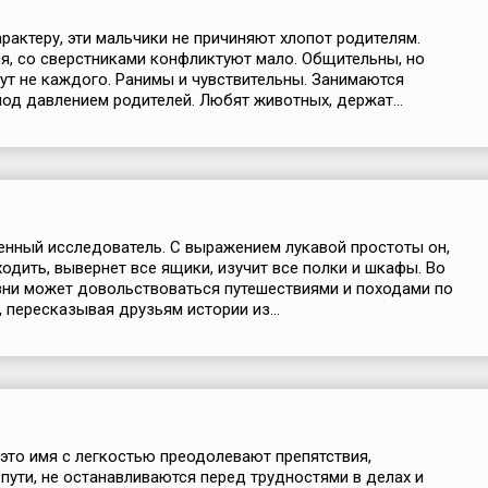
рактеру, эти мальчики не причиняют хлопот родителям.
я, со сверстниками конфликтуют мало. Общительны, но
ут не каждого. Ранимы и чувствительны. Занимаются
под давлением родителей. Любят животных, держат...
нный исследователь. С выражением лукавой простоты он,
ходить, вывернет все ящики, изучит все полки и шкафы. Во
ни может довольствоваться путешествиями и походами по
, пересказывая друзьям истории из...
это имя с легкостью преодолевают препятствия,
пути, не останавливаются перед трудностями в делах и